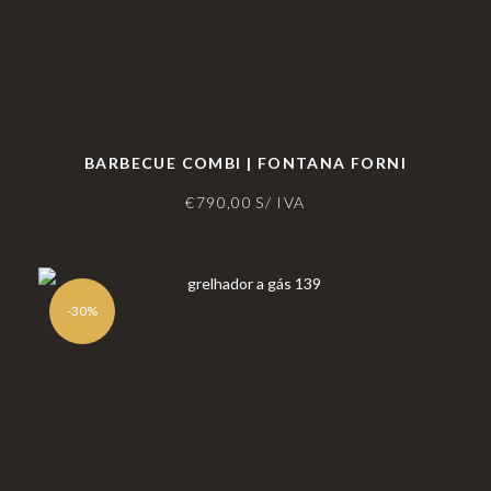
BARBECUE COMBI | FONTANA FORNI
€
790,00
S/ IVA
-30%