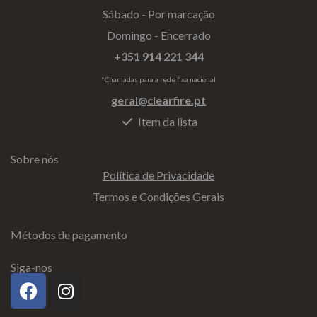
Sábado - Por marcação
Domingo - Encerrado
+351 914 221 344
*Chamadas para a rede fixa nacional
geral@clearfire.pt
Item da lista
Sobre nós
Política de Privacidade
Termos e Condições Gerais
Métodos de pagamento
Siga-nos