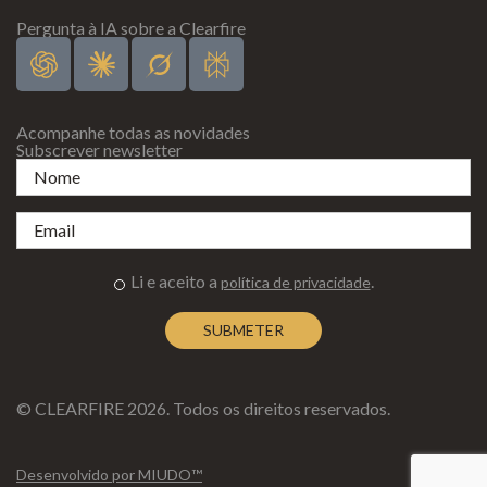
Pergunta à IA sobre a Clearfire
Acompanhe todas as novidades
Subscrever newsletter
Li e aceito a
.
política de privacidade
© CLEARFIRE 2026. Todos os direitos reservados.
Desenvolvido por MIUDO™