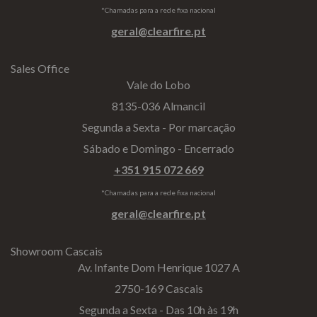
*Chamadas para a rede fixa nacional
geral@clearfire.pt
Sales Office
Vale do Lobo
8135-036 Almancil
Segunda a Sexta - Por marcação
Sábado e Domingo - Encerrado
+351 915 072 669
*Chamadas para a rede fixa nacional
geral@clearfire.pt
Showroom Cascais
Av. Infante Dom Henrique 1027 A
2750-169 Cascais
Segunda a Sexta - Das 10h às 19h