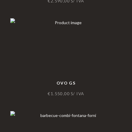
€
2.590,00
S/ IVA
OVO GS
€
1.550,00
S/ IVA