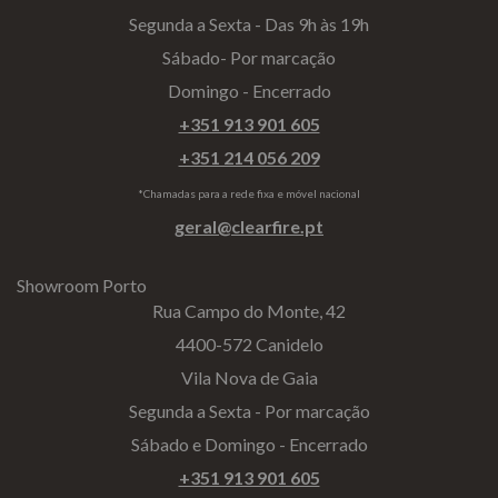
Segunda a Sexta - Das 9h às 19h
Sábado- Por marcação
Domingo - Encerrado
+351 913 901 605
+351 214 056 209
*Chamadas para a rede fixa e móvel nacional
geral@clearfire.pt
Showroom Porto
Rua Campo do Monte, 42
4400-572 Canidelo
Vila Nova de Gaia
Segunda a Sexta - Por marcação
Sábado e Domingo - Encerrado
+351 913 901 605