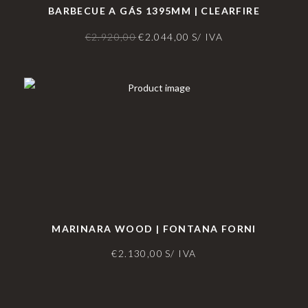
BARBECUE A GÁS 1395MM | CLEARFIRE
€
2.920,00
€
2.044,00
S/ IVA
MARINARA WOOD | FONTANA FORNI
€
2.130,00
S/ IVA