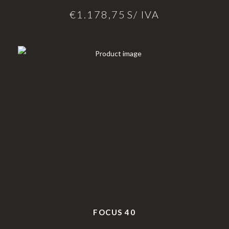
€
1.178,75
S/ IVA
FOCUS 40