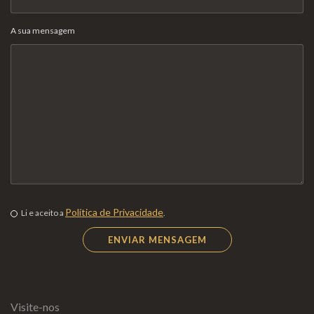
A sua mensagem
Política de Privacidade
Li e aceito a
.
Visite-nos