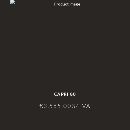
CAPRI 80
€
3.565,00
S/ IVA