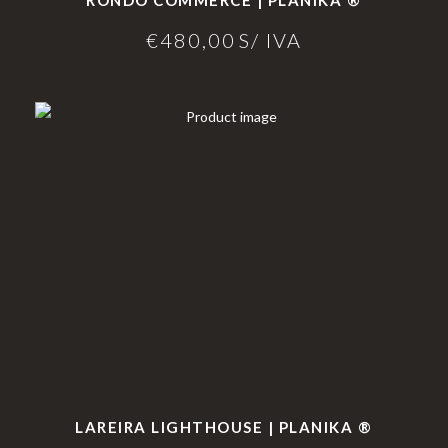
RONDO COMMERCE | PLANIKA ®
€
480,00
S/ IVA
LAREIRA LIGHTHOUSE | PLANIKA ®