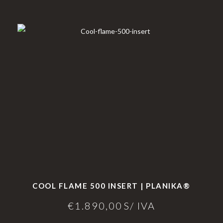
COOL FLAME 500 INSERT | PLANIKA®
€
1.890,00
S/ IVA