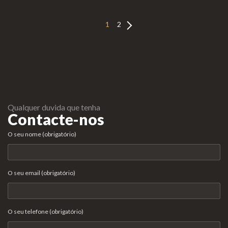
1
2
Qualquer duvida que tenha
Contacte-nos
O seu nome (obrigatório)
O seu email (obrigatório)
O seu telefone (obrigatório)