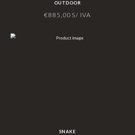
OUTDOOR
€
885,00
S/ IVA
SNAKE