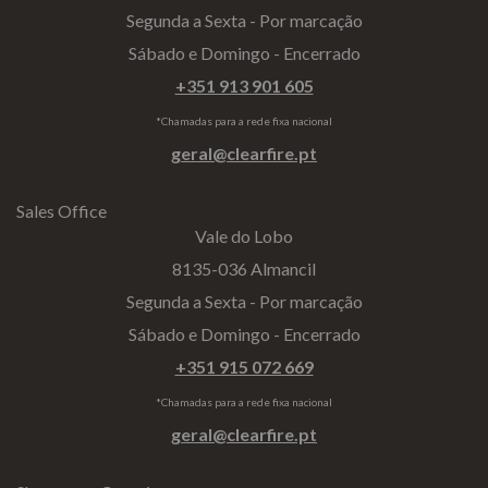
Segunda a Sexta - Por marcação
Sábado e Domingo - Encerrado
+351 913 901 605
*Chamadas para a rede fixa nacional
geral@clearfire.pt
Sales Office
Vale do Lobo
8135-036 Almancil
Segunda a Sexta - Por marcação
Sábado e Domingo - Encerrado
+351 915 072 669
*Chamadas para a rede fixa nacional
geral@clearfire.pt