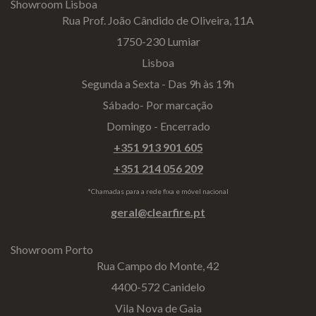
Showroom Lisboa
Rua Prof. João Cândido de Oliveira, 11A
1750-230 Lumiar
Lisboa
Segunda a Sexta - Das 9h às 19h
Sábado- Por marcação
Domingo - Encerrado
+351 913 901 605
+351 214 056 209
*Chamadas para a rede fixa e móvel nacional
geral@clearfire.pt
Showroom Porto
Rua Campo do Monte, 42
4400-572 Canidelo
Vila Nova de Gaia