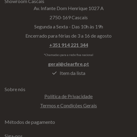
Showroom Cascais
Av. Infante Dom Henrique 1027 A
2750-169 Cascais
Segunda a Sexta - Das 10h às 19h
Encerrado para férias de 3 a 16 de agosto
+351 914 221 344
*Chamadas para a rede fixa nacional
geral@clearfire.pt
Item da lista
Sobre nós
Política de Privacidade
Termos e Condições Gerais
Métodos de pagamento
Siga-nos