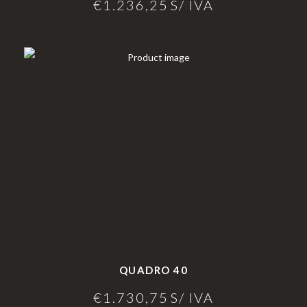
€
1.236,25
S/ IVA
QUADRO 40
€
1.730,75
S/ IVA