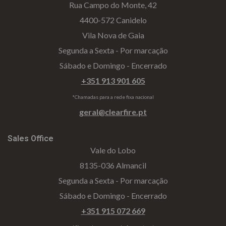
Rua Campo do Monte, 42
4400-572 Canidelo
Vila Nova de Gaia
Segunda a Sexta - Por marcação
Sábado e Domingo - Encerrado
+351 913 901 605
*Chamadas para a rede fixa nacional
geral@clearfire.pt
Sales Office
Vale do Lobo
8135-036 Almancil
Segunda a Sexta - Por marcação
Sábado e Domingo - Encerrado
+351 915 072 669