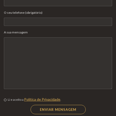
O seu telefone (obrigatório)
A sua mensagem
Política de Privacidade
Li e aceito a
.