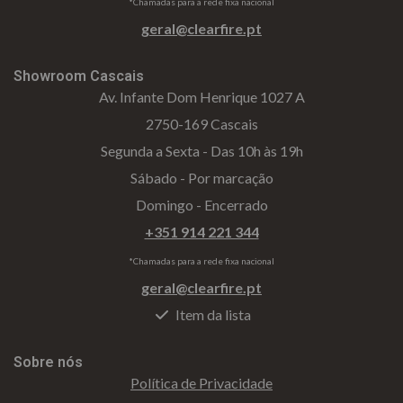
*Chamadas para a rede fixa nacional
geral@clearfire.pt
Showroom Cascais
Av. Infante Dom Henrique 1027 A
2750-169 Cascais
Segunda a Sexta - Das 10h às 19h
Sábado - Por marcação
Domingo - Encerrado
+351 914 221 344
*Chamadas para a rede fixa nacional
geral@clearfire.pt
Item da lista
Sobre nós
Política de Privacidade