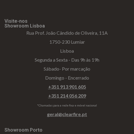
Visite-nos
Showroom Lisboa
Rua Prof. João Cândido de Oliveira, 11A
1750-230 Lumiar
Lisboa
Segunda a Sexta - Das 9h às 19h
Sábado- Por marcação
Domingo - Encerrado
+351 913 901 605
+351 214 056 209
*Chamadas para a rede fixa e móvel nacional
geral@clearfire.pt
Showroom Porto