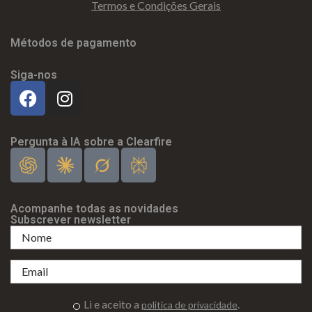
Termos e Condições Gerais
Métodos de pagamento
Siga-nos
Pergunta à IA sobre a Clearfire
Acompanhe todas as novidades
Subscrever newsletter
Li e aceito a
.
política de privacidade