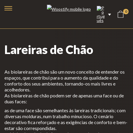
0
Lareiras de Chão
As biolareiras de chão são um novo conceito de entender os
espaços, que contribui para o aumento da qualidade e do
conforto dos seus ambientes, tornando-os mais livres e
acolhedores.
As biolareiras de chão podem ser de apenas uma face ou de
duas faces:
as de uma face são semelhantes às lareiras tradicionais; com
Lareiras a Bioetanol
diversas molduras, num trabalho minucioso. O cenário
Lareiras Elétricas
decorativo fica reforçado e as exigências de conforto e bem-
estar são correspondidas.
Lareiras a Vapor de Água