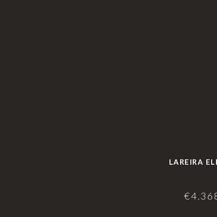
LAREIRA E
€
4.36