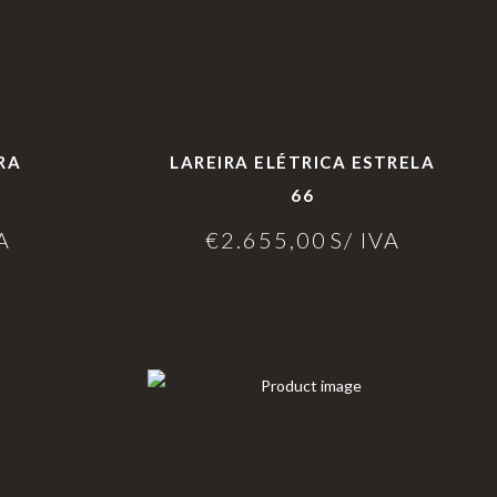
RA
LAREIRA ELÉTRICA ESTRELA
66
A
€
2.655,00
S/ IVA