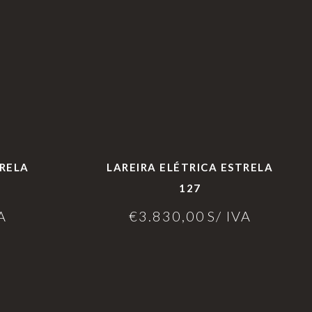
TRELA
LAREIRA ELÉTRICA ESTRELA
127
A
€
3.830,00
S/ IVA