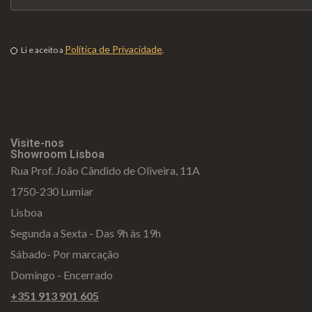
Política de Privacidade
Li e aceito a
.
Visite-nos
Showroom Lisboa
Rua Prof. João Cândido de Oliveira, 11A
1750-230 Lumiar
Lisboa
Segunda a Sexta - Das 9h às 19h
Sábado- Por marcação
Domingo - Encerrado
+351 913 901 605