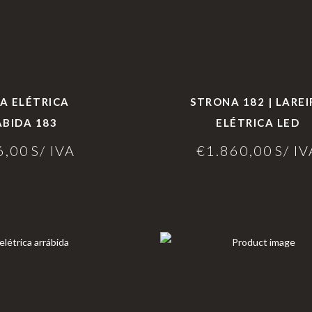
RA ELÉTRICA
STRONA 182 | LAREI
BIDA 183
ELÉTRICA LED
6,00
S/ IVA
€
1.860,00
S/ IV