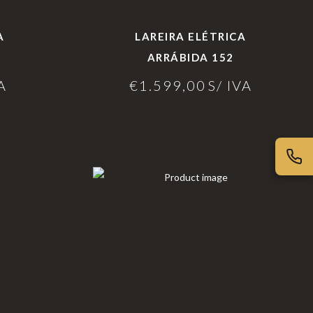
A
LAREIRA ELÉTRICA
ARRÁBIDA 152
A
€
1.599,00
S/ IVA