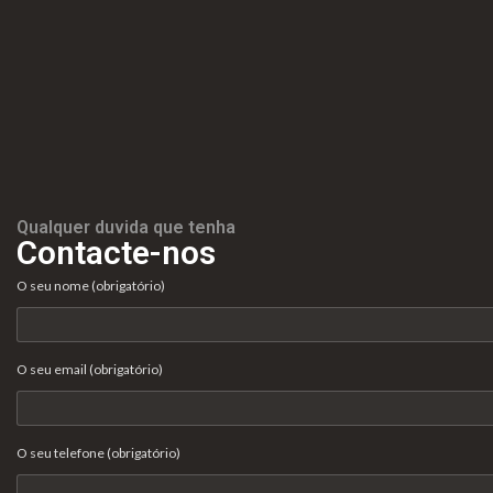
Qualquer duvida que tenha
Contacte-nos
O seu nome (obrigatório)
O seu email (obrigatório)
O seu telefone (obrigatório)