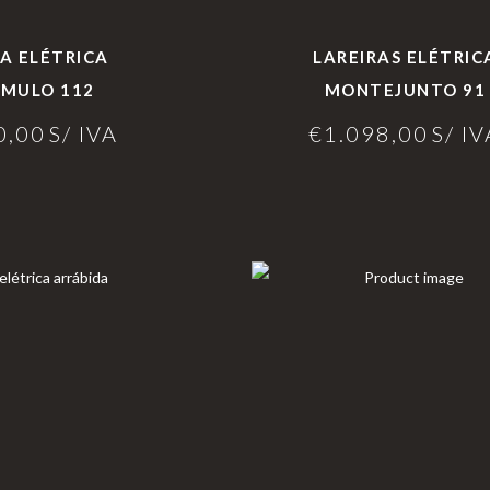
RA ELÉTRICA
LAREIRAS ELÉTRIC
MULO 112
MONTEJUNTO 91
0,00
S/ IVA
€
1.098,00
S/ IV