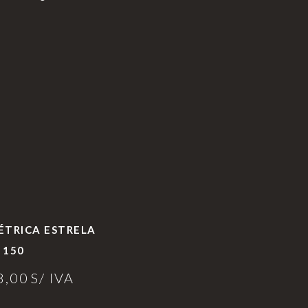
LÉTRICA ESTRELA
150
8,00
S/ IVA