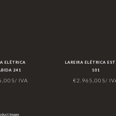
RA ELÉTRICA
LAREIRA ELÉTRICA ES
BIDA 241
101
6,00
S/ IVA
€
2.965,00
S/ IV