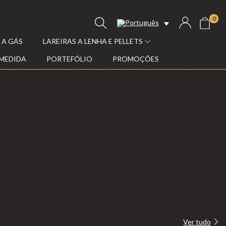
0
 A GÁS
LAREIRAS A LENHA E PELLETS
 MEDIDA
PORTEFÓLIO
PROMOÇÕES
Ver tudo