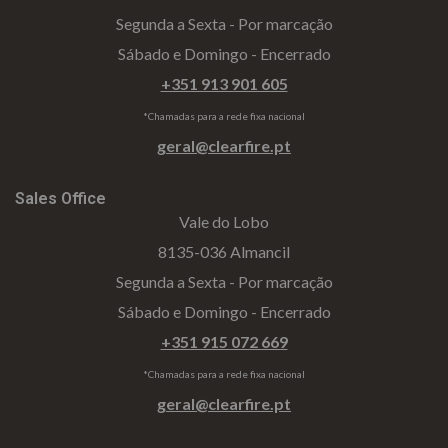
Segunda a Sexta - Por marcação
Sábado e Domingo - Encerrado
+351 913 901 605
*Chamadas para a rede fixa nacional
geral@clearfire.pt
Sales Office
Vale do Lobo
8135-036 Almancil
Segunda a Sexta - Por marcação
Sábado e Domingo - Encerrado
+351 915 072 669
*Chamadas para a rede fixa nacional
geral@clearfire.pt