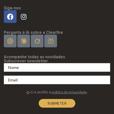
Siga-nos
Pergunta à IA sobre a Clearfire
Acompanhe todas as novidades
Subscrever newsletter
Li e aceito a
.
política de privacidade