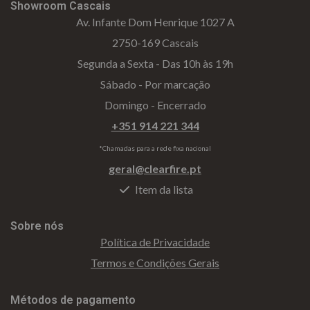
Showroom Cascais
Av. Infante Dom Henrique 1027 A
2750-169 Cascais
Segunda a Sexta - Das 10h às 19h
Sábado - Por marcação
Domingo - Encerrado
+351 914 221 344
*Chamadas para a rede fixa nacional
geral@clearfire.pt
Item da lista
Sobre nós
Política de Privacidade
Termos e Condições Gerais
Métodos de pagamento