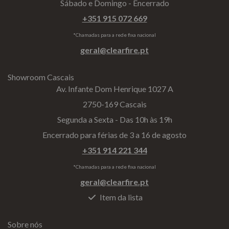
Sábado e Domingo - Encerrado
+351 915 072 669
*Chamadas para a rede fixa nacional
geral@clearfire.pt
Showroom Cascais
Av. Infante Dom Henrique 1027 A
2750-169 Cascais
Segunda a Sexta - Das 10h às 19h
Encerrado para férias de 3 a 16 de agosto
+351 914 221 344
*Chamadas para a rede fixa nacional
geral@clearfire.pt
Item da lista
Sobre nós