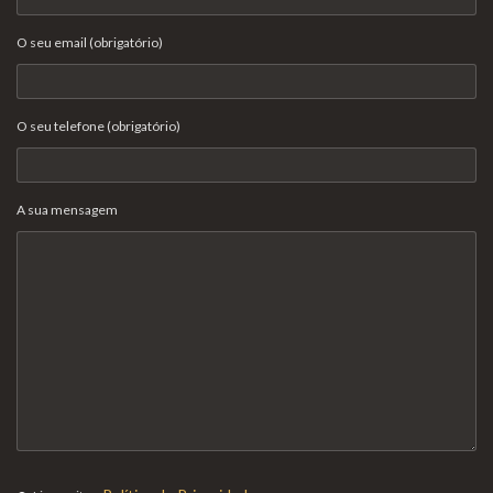
O seu email (obrigatório)
O seu telefone (obrigatório)
A sua mensagem