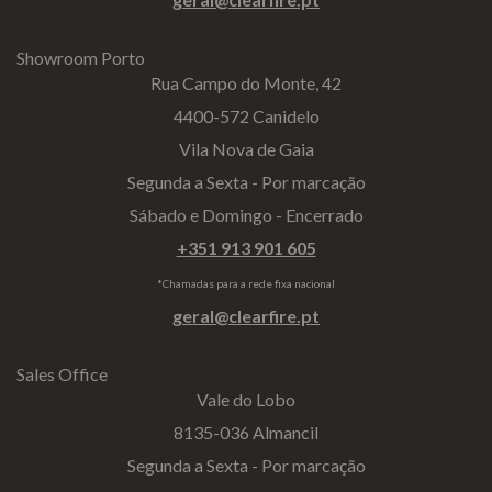
Showroom Porto
Rua Campo do Monte, 42
4400-572 Canidelo
Vila Nova de Gaia
Segunda a Sexta - Por marcação
Sábado e Domingo - Encerrado
+351 913 901 605
*Chamadas para a rede fixa nacional
geral@clearfire.pt
Sales Office
Vale do Lobo
8135-036 Almancil
Segunda a Sexta - Por marcação