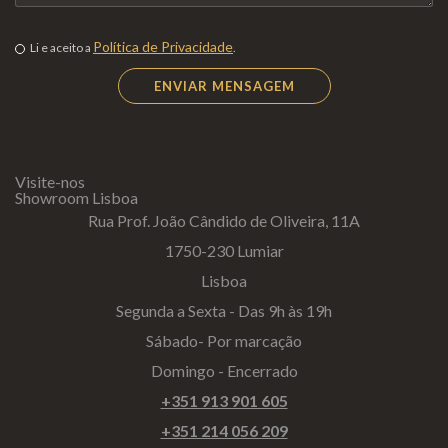
Política de Privacidade
Li e aceito a
.
Visite-nos
Showroom Lisboa
Rua Prof. João Cândido de Oliveira, 11A
1750-230 Lumiar
Lisboa
Segunda a Sexta - Das 9h às 19h
Sábado- Por marcação
Domingo - Encerrado
+351 913 901 605
+351 214 056 209