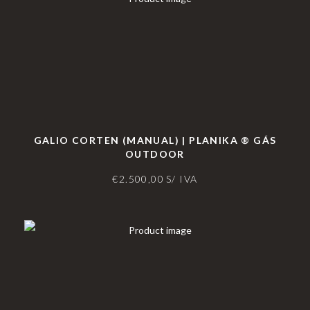
GALIO CORTEN (MANUAL) | PLANIKA ® GÁS
OUTDOOR
€
2.500,00
S/ IVA