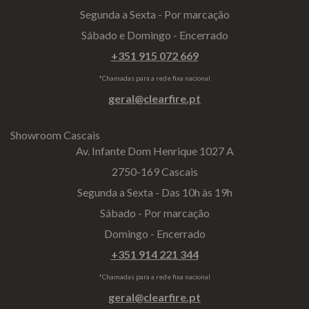
Segunda a Sexta - Por marcação
Sábado e Domingo - Encerrado
+351 915 072 669
*Chamadas para a rede fixa nacional
geral@clearfire.pt
Showroom Cascais
Av. Infante Dom Henrique 1027 A
2750-169 Cascais
Segunda a Sexta - Das 10h às 19h
Sábado - Por marcação
Domingo - Encerrado
+351 914 221 344
*Chamadas para a rede fixa nacional
geral@clearfire.pt