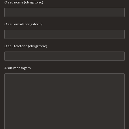
O seu nome (obrigatório)
O seu email (obrigatório)
O seu telefone (obrigatório)
A sua mensagem