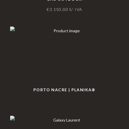
€
3.150,00
S/ IVA
PORTO NACRE | PLANIKA®