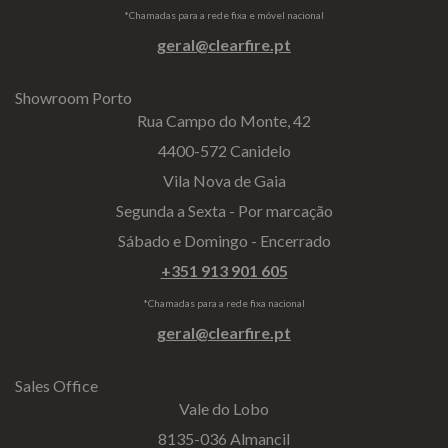
*Chamadas para a rede fixa e móvel nacional
geral@clearfire.pt
Showroom Porto
Rua Campo do Monte, 42
4400-572 Canidelo
Vila Nova de Gaia
Segunda a Sexta - Por marcação
Sábado e Domingo - Encerrado
+351 913 901 605
*Chamadas para a rede fixa nacional
geral@clearfire.pt
Sales Office
Vale do Lobo
8135-036 Almancil