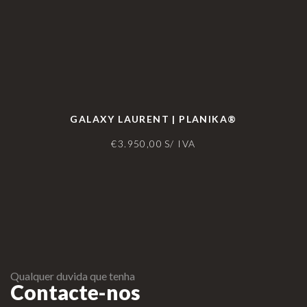
GALAXY LAURENT | PLANIKA®
€
3.950,00
S/ IVA
Qualquer duvida que tenha
Contacte-nos