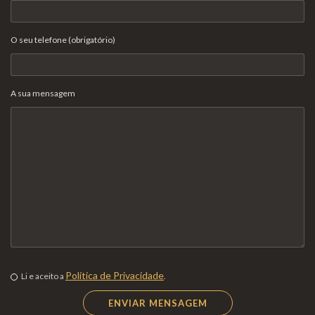
O seu telefone (obrigatório)
A sua mensagem
Política de Privacidade
Li e aceito a
.