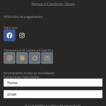
Termos e Condições Gerais
Métodos de pagamento
Siga-nos
Pergunta à IA sobre a Clearfire
Acompanhe todas as novidades
Subscrever newsletter
Li e aceito a
.
política de privacidade