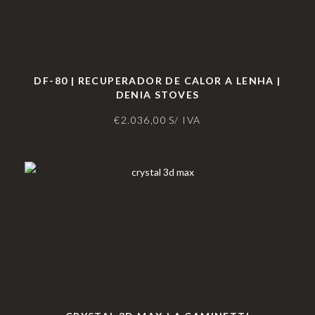
DF-80 | RECUPERADOR DE CALOR A LENHA |
DENIA STOVES
€
2.036,00
S/ IVA