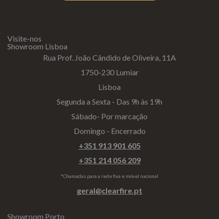
Visite-nos
Showroom Lisboa
Rua Prof. João Cândido de Oliveira, 11A
1750-230 Lumiar
Lisboa
Segunda a Sexta - Das 9h às 19h
Sábado- Por marcação
Domingo - Encerrado
+351 913 901 605
+351 214 056 209
*Chamadas para a rede fixa e móvel nacional
geral@clearfire.pt
Showroom Porto