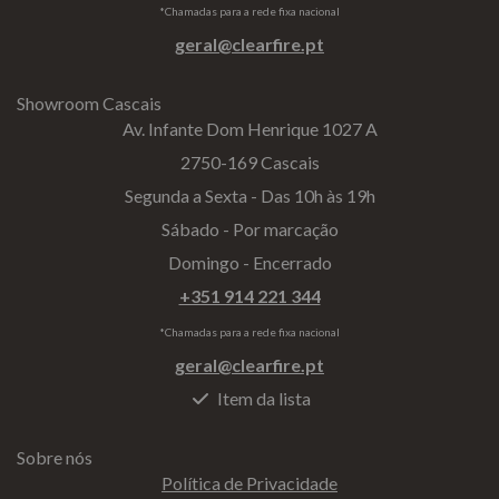
*Chamadas para a rede fixa nacional
geral@clearfire.pt
Showroom Cascais
Av. Infante Dom Henrique 1027 A
2750-169 Cascais
Segunda a Sexta - Das 10h às 19h
Sábado - Por marcação
Domingo - Encerrado
+351 914 221 344
*Chamadas para a rede fixa nacional
geral@clearfire.pt
Item da lista
Sobre nós
Política de Privacidade