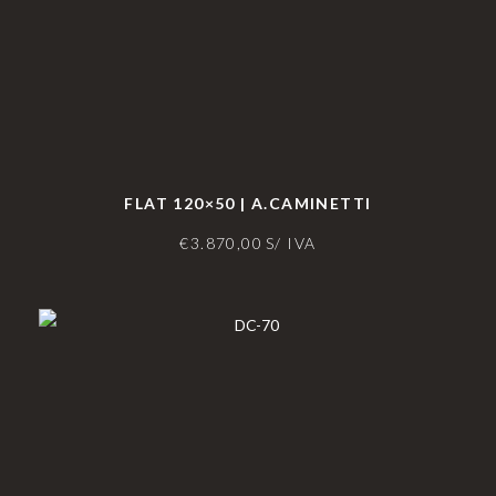
FLAT 120×50 | A.CAMINETTI
€
3.870,00
S/ IVA