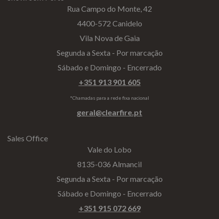
Rua Campo do Monte, 42
4400-572 Canidelo
Vila Nova de Gaia
Segunda a Sexta - Por marcação
Sábado e Domingo - Encerrado
+351 913 901 605
*Chamadas para a rede fixa nacional
geral@clearfire.pt
Sales Office
Vale do Lobo
8135-036 Almancil
Segunda a Sexta - Por marcação
Sábado e Domingo - Encerrado
+351 915 072 669