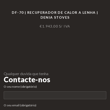
DF-70 | RECUPERADOR DE CALOR A LENHA |
DENIA STOVES
€
1.943,00
S/ IVA
Qualquer duvida que tenha
Contacte-nos
O seu nome (obrigatório)
O seu email (obrigatório)