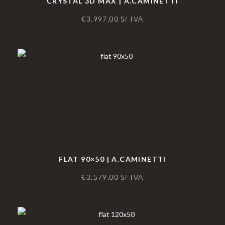
CRYSTAL 3D MAX | A.CAMINETTI
€
3.997,00
S/ IVA
FLAT 90×50 | A.CAMINETTI
€
3.579,00
S/ IVA