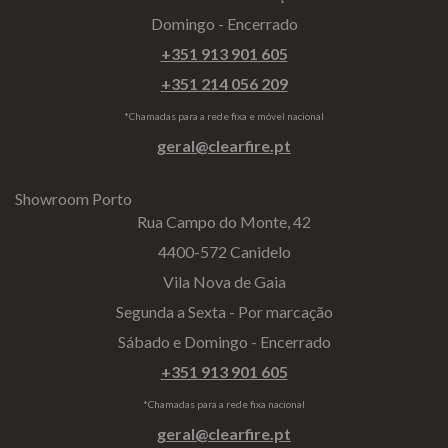
Domingo - Encerrado
+351 913 901 605
+351 214 056 209
*Chamadas para a rede fixa e móvel nacional
geral@clearfire.pt
Showroom Porto
Rua Campo do Monte, 42
4400-572 Canidelo
Vila Nova de Gaia
Segunda a Sexta - Por marcação
Sábado e Domingo - Encerrado
+351 913 901 605
*Chamadas para a rede fixa nacional
geral@clearfire.pt