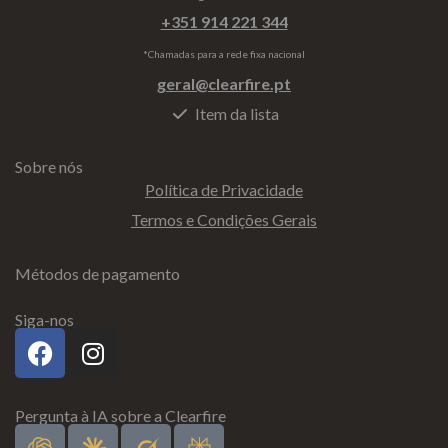
+351 914 221 344
*Chamadas para a rede fixa nacional
geral@clearfire.pt
Item da lista
Sobre nós
Política de Privacidade
Termos e Condições Gerais
Métodos de pagamento
Siga-nos
Pergunta à IA sobre a Clearfire