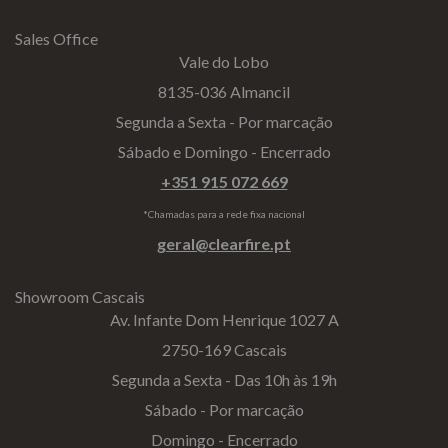
Sales Office
Vale do Lobo
8135-036 Almancil
Segunda a Sexta - Por marcação
Sábado e Domingo - Encerrado
+351 915 072 669
*Chamadas para a rede fixa nacional
geral@clearfire.pt
Showroom Cascais
Av. Infante Dom Henrique 1027 A
2750-169 Cascais
Segunda a Sexta - Das 10h às 19h
Sábado - Por marcação
Domingo - Encerrado