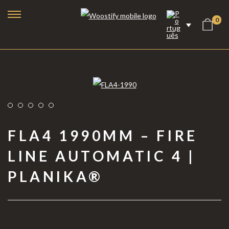
0
FLA4 1990MM – FIRE
LINE AUTOMATIC 4 |
PLANIKA®
Lareiras a Bioetanol
Lareiras Elétricas
Lareiras a Vapor de Água