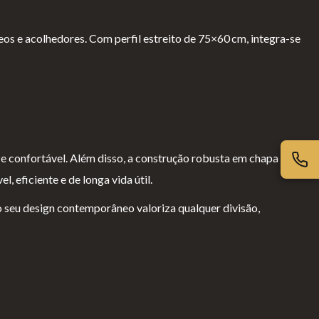
neos e acolhedores. Com perfil estreito de 75×60 cm, integra-se
 confortável. Além disso, a construção robusta em chapa de
 eficiente e de longa vida útil.
o seu design contemporâneo valoriza qualquer divisão,