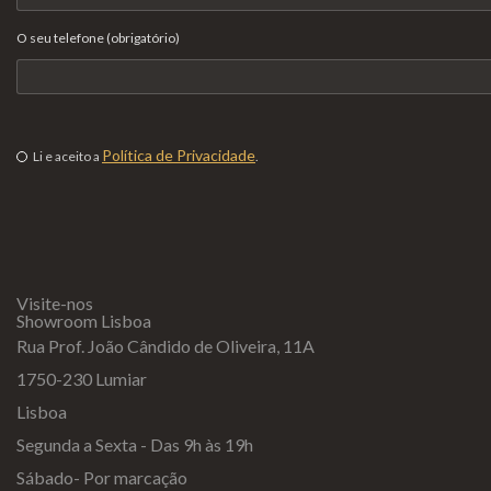
O seu telefone (obrigatório)
Política de Privacidade
Li e aceito a
.
Visite-nos
Showroom Lisboa
Rua Prof. João Cândido de Oliveira, 11A
1750-230 Lumiar
Lisboa
Segunda a Sexta - Das 9h às 19h
Sábado- Por marcação