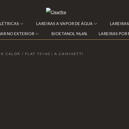
ELÉTRICAS
LAREIRAS A VAPOR DE ÁGUA
LAREIRAS
AR NO EXTERIOR
BIOETANOL 96,6%
LAREIRAS POR
DE CALOR
/
FLAT 75×60 | A.CAMINETTI