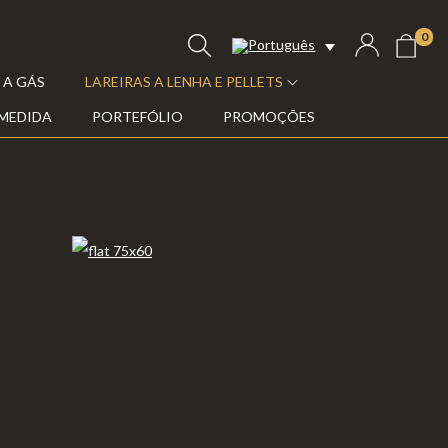
0
 A GÁS
LAREIRAS A LENHA E PELLETS
 MEDIDA
PORTEFÓLIO
PROMOÇÕES