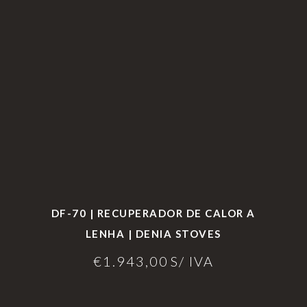
DF-70 | RECUPERADOR DE CALOR A
LENHA | DENIA STOVES
€
1.943,00
S/ IVA