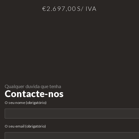
€
2.697,00
S/ IVA
Qualquer duvida que tenha
Contacte-nos
O seu nome (obrigatório)
O seu email (obrigatório)