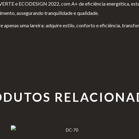
VERTE e ECODESIGN 2022, com A+ de eficiência energética, esta 
timento, assegurando tranquilidade e qualidade.
re apenas uma lareira: adquire estilo, conforto e eficiência, tran
ODUTOS RELACIONA