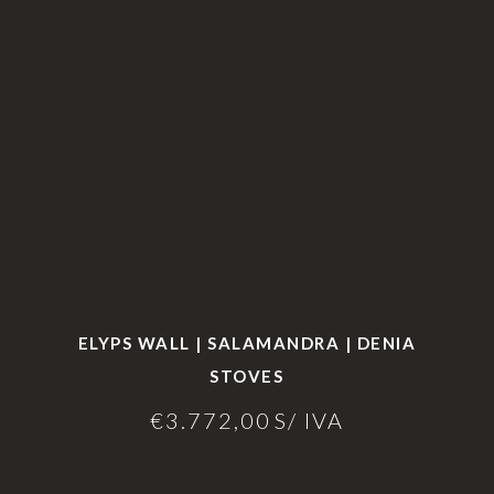
ELYPS WALL | SALAMANDRA | DENIA
STOVES
€
3.772,00
S/ IVA