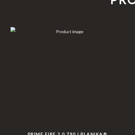
PRIME FIRE 2.0 790 | PLANIKA®