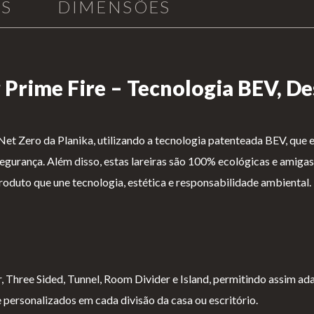
AS
DIMENSÕES
 Prime Fire – Tecnologia BEV, De
et Zero da Planika, utilizando a tecnologia patenteada BEV, que e
gurança. Além disso, estas lareiras são 100% ecológicas e amigas
roduto que une tecnologia, estética e responsabilidade ambiental.
, Three Sided, Tunnel, Room Divider e Island, permitindo assim ada
e personalizados em cada divisão da casa ou escritório.