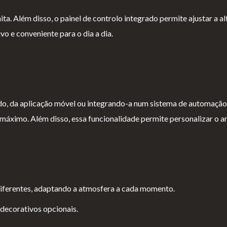
a. Além disso, o painel de controlo integrado permite ajustar a al
o e conveniente para o dia a dia.
ído, da aplicação móvel ou integrando-a num sistema de automação 
o máximo. Além disso, essa funcionalidade permite personalizar 
 diferentes, adaptando a atmosfera a cada momento.
decorativos opcionais.