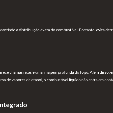
antindo a distribuição exata do combustível. Portanto, evita der
ece chamas ricas e uma imagem profunda do fogo. Além disso, e
eima de vapores de etanol, o combustível líquido não entra em co
 Integrado