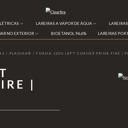
ELÉTRICAS
LAREIRAS A VAPOR DE ÁGUA
LAREIRAS
AR NO EXTERIOR
BIOETANOL 96,6%
LAREIRAS POR
AS
/
PLANIKA®
/
FORMA 1200 LEFT CORNER PRIME FIRE | 
T
IRE |