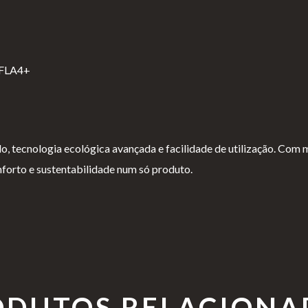
 FLA4+
, tecnologia ecológica avançada e facilidade de utilização. Com m
nforto e sustentabilidade num só produto.
ODUTOS RELACIONA