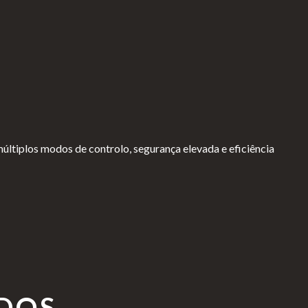
últiplos modos de controlo, segurança elevada e eficiência
DOS