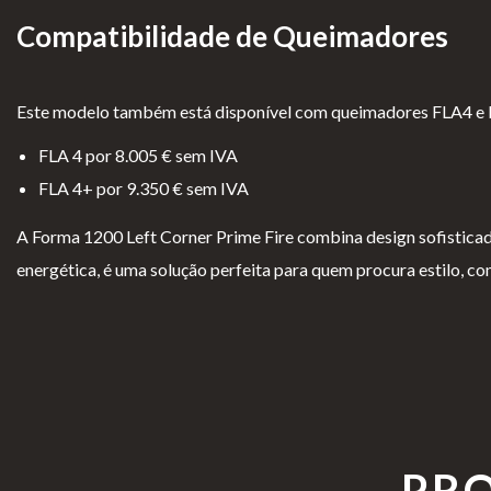
Compatibilidade de Queimadores
Este modelo também está disponível com queimadores FLA4 e
FLA 4 por 8.005 € sem IVA
FLA 4+ por 9.350 € sem IVA
A Forma 1200 Left Corner Prime Fire combina design sofisticado
energética, é uma solução perfeita para quem procura estilo, co
PR