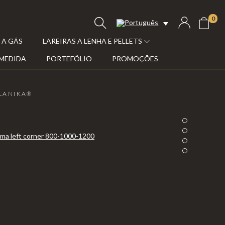
0
 A GÁS
LAREIRAS A LENHA E PELLETS
 MEDIDA
PORTEFÓLIO
PROMOÇÕES
PLANIKA®