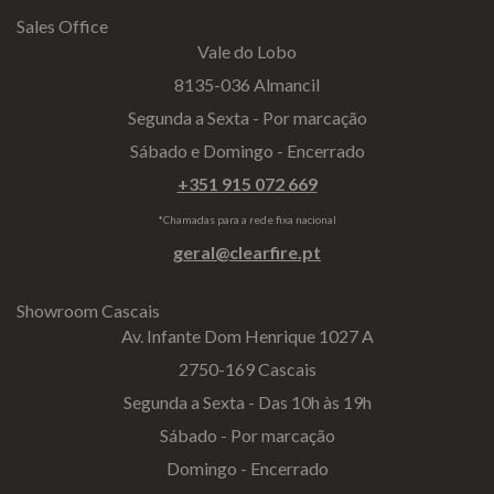
Sales Office
Vale do Lobo
8135-036 Almancil
Segunda a Sexta - Por marcação
Sábado e Domingo - Encerrado
+351 915 072 669
*Chamadas para a rede fixa nacional
geral@clearfire.pt
Showroom Cascais
Av. Infante Dom Henrique 1027 A
2750-169 Cascais
Segunda a Sexta - Das 10h às 19h
Sábado - Por marcação
Domingo - Encerrado