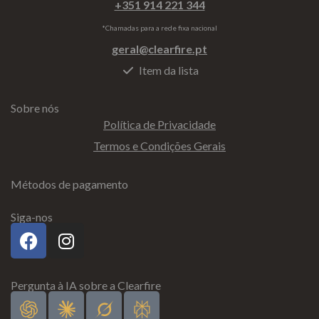
+351 914 221 344
*Chamadas para a rede fixa nacional
geral@clearfire.pt
Item da lista
Sobre nós
Política de Privacidade
Termos e Condições Gerais
Métodos de pagamento
Siga-nos
Pergunta à IA sobre a Clearfire