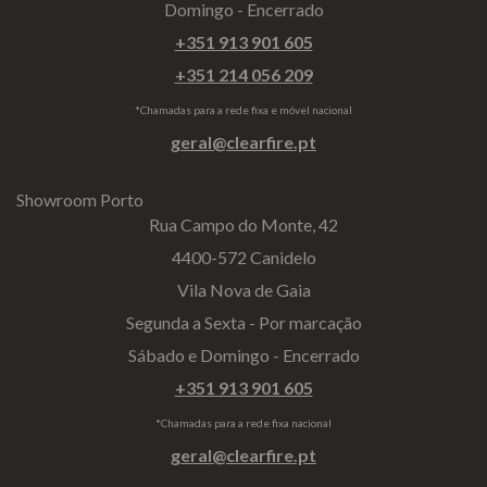
Domingo - Encerrado
+351 913 901 605
+351 214 056 209
*Chamadas para a rede fixa e móvel nacional
geral@clearfire.pt
Showroom Porto
Rua Campo do Monte, 42
4400-572 Canidelo
Vila Nova de Gaia
Segunda a Sexta - Por marcação
Sábado e Domingo - Encerrado
+351 913 901 605
*Chamadas para a rede fixa nacional
geral@clearfire.pt