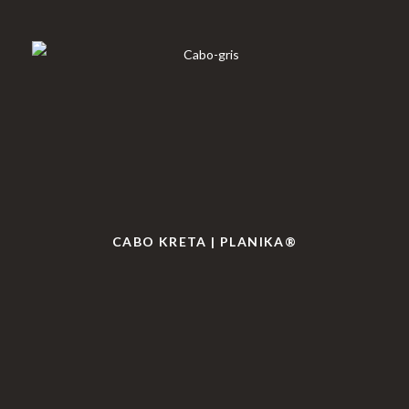
CABO KRETA | PLANIKA®