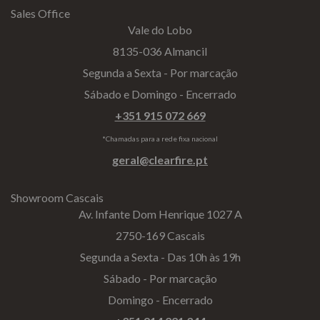
Sales Office
Vale do Lobo
8135-036 Almancil
Segunda a Sexta - Por marcação
Sábado e Domingo - Encerrado
+351 915 072 669
*Chamadas para a rede fixa nacional
geral@clearfire.pt
Showroom Cascais
Av. Infante Dom Henrique 1027 A
2750-169 Cascais
Segunda a Sexta - Das 10h às 19h
Sábado - Por marcação
Domingo - Encerrado