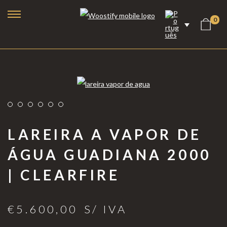
0
LAREIRA A VAPOR DE
ÁGUA GUADIANA 2000
| CLEARFIRE
Lareiras a Bioetanol
Lareiras Elétricas
€
5.600,00
S/ IVA
Lareiras a Vapor de Água