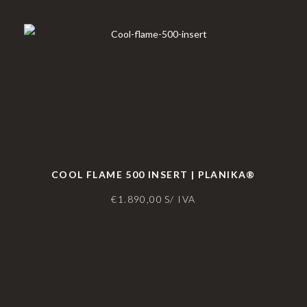
COOL FLAME 500 INSERT | PLANIKA®
€
1.890,00
S/ IVA