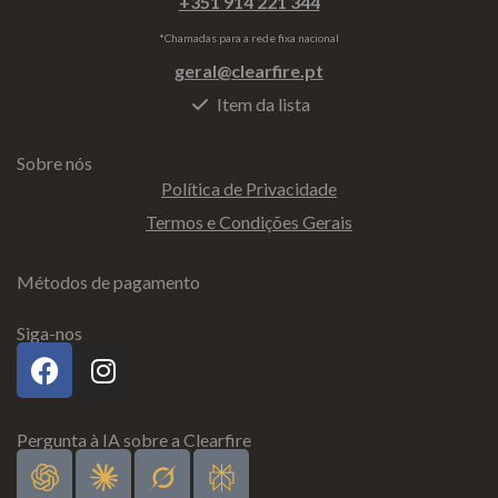
+351 914 221 344
*Chamadas para a rede fixa nacional
geral@clearfire.pt
Item da lista
Sobre nós
Política de Privacidade
Termos e Condições Gerais
Métodos de pagamento
Siga-nos
Pergunta à IA sobre a Clearfire