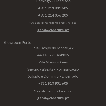
Domingo - Encerrado
+351 913 901 605
+351 214 056 209
*Chamadas para a rede fixa e móvel nacional
geral@clearfire.pt
Showroom Porto
Rua Campo do Monte, 42
4400-572 Canidelo
Vila Nova de Gaia
Segunda a Sexta - Por marcação
Sábado e Domingo - Encerrado
+351 913 901 605
*Chamadas para a rede fixa nacional
geral@clearfire.pt