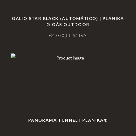
GALIO STAR BLACK (AUTOMÁTICO) | PLANIKA
® GÁS OUTDOOR
€
4.070,00
S/ IVA
PANORAMA TUNNEL | PLANIKA®