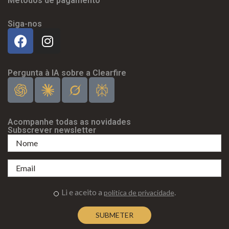
Métodos de pagamento
Siga-nos
Pergunta à IA sobre a Clearfire
Acompanhe todas as novidades
Subscrever newsletter
Li e aceito a
.
política de privacidade