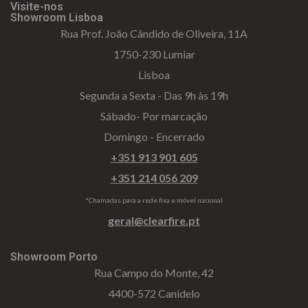
Visite-nos
Showroom Lisboa
Rua Prof. João Cândido de Oliveira, 11A
1750-230 Lumiar
Lisboa
Segunda a Sexta - Das 9h às 19h
Sábado- Por marcação
Domingo - Encerrado
+351 913 901 605
+351 214 056 209
*Chamadas para a rede fixa e móvel nacional
geral@clearfire.pt
Showroom Porto
Rua Campo do Monte, 42
4400-572 Canidelo