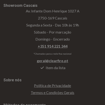
Showroom Cascais
Av. Infante Dom Henrique 1027 A
2750-169 Cascais
Segunda a Sexta - Das 10h às 19h
Sábado - Por marcação
Domingo - Encerrado
+351 914 221 344
*Chamadas para a rede fixa nacional
geral@clearfire.pt
Item da lista
Sobre nós
Política de Privacidade
Termos e Condições Gerais