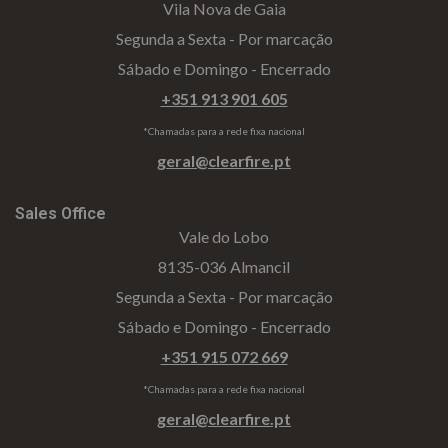
Vila Nova de Gaia
Segunda a Sexta - Por marcação
Sábado e Domingo - Encerrado
+351 913 901 605
*Chamadas para a rede fixa nacional
geral@clearfire.pt
Sales Office
Vale do Lobo
8135-036 Almancil
Segunda a Sexta - Por marcação
Sábado e Domingo - Encerrado
+351 915 072 669
*Chamadas para a rede fixa nacional
geral@clearfire.pt