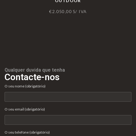
OUTDOOR
€
2.050,00
S/ IVA
Qualquer duvida que tenha
Contacte-nos
O seu nome (obrigatório)
O seu email (obrigatório)
O seu telefone (obrigatório)