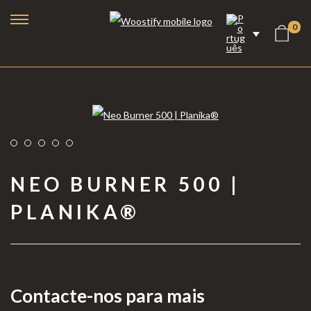
0
NEO BURNER 500 |
PLANIKA®
Lareiras a Bioetanol
Lareiras Elétricas
Contacte-nos para mais
Lareiras a Vapor de Água