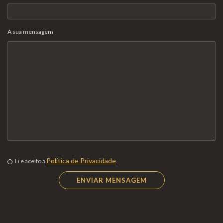
A sua mensagem
Política de Privacidade
Li e aceito a
.