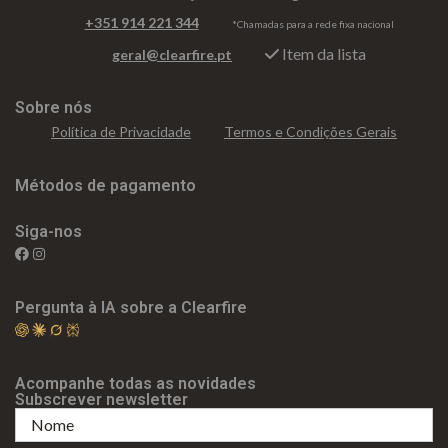
+351 914 221 344
*Chamadas para a rede fixa nacional
Item da lista
geral@clearfire.pt
Sobre nós
Política de Privacidade
Termos e Condições Gerais
Métodos de pagamento
Siga-nos
Pergunta à IA sobre a Clearfire
Acompanhe todas as novidades
Subscrever newsletter