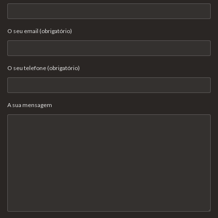
O seu email (obrigatório)
O seu telefone (obrigatório)
A sua mensagem