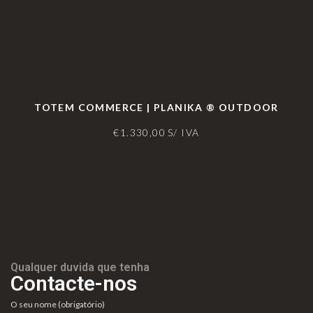
TOTEM COMMERCE | PLANIKA ® OUTDOOR
€
1.330,00
S/ IVA
Qualquer duvida que tenha
Contacte-nos
O seu nome (obrigatório)