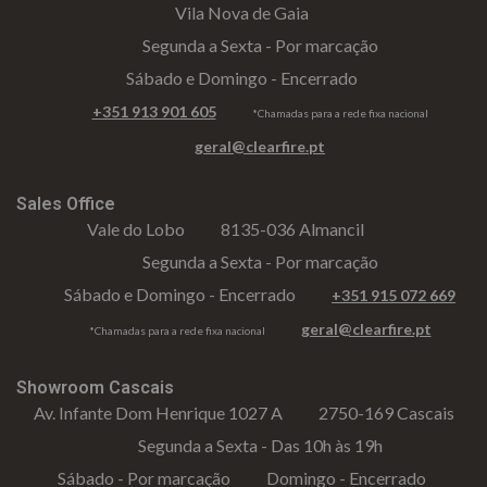
Vila Nova de Gaia
Segunda a Sexta - Por marcação
Sábado e Domingo - Encerrado
+351 913 901 605
*Chamadas para a rede fixa nacional
geral@clearfire.pt
Sales Office
Vale do Lobo
8135-036 Almancil
Segunda a Sexta - Por marcação
Sábado e Domingo - Encerrado
+351 915 072 669
geral@clearfire.pt
*Chamadas para a rede fixa nacional
Showroom Cascais
Av. Infante Dom Henrique 1027 A
2750-169 Cascais
Segunda a Sexta - Das 10h às 19h
Sábado - Por marcação
Domingo - Encerrado