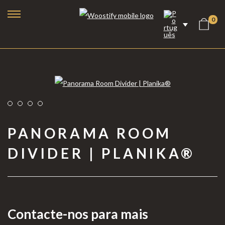
0
PANORAMA ROOM
DIVIDER | PLANIKA®
Lareiras a Bioetanol
Lareiras Elétricas
Contacte-nos para mais
Lareiras a Vapor de Água