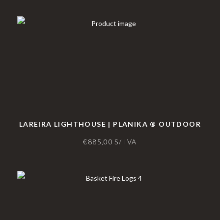
LAREIRA LIGHTHOUSE | PLANIKA ® OUTDOOR
€
885,00
S/ IVA