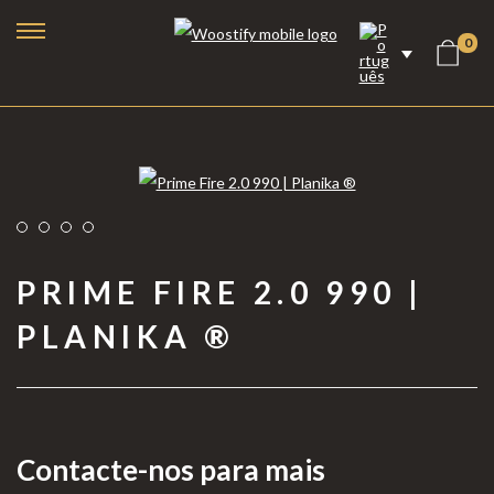
0
PRIME FIRE 2.0 990 |
PLANIKA ®
Lareiras a Bioetanol
Lareiras Elétricas
Contacte-nos para mais
Lareiras a Vapor de Água