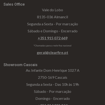
Sales Office
Vale do Lobo
8135-036 Almancil
Segunda a Sexta - Por marcação
Sábado e Domingo - Encerrado
+351 915 072 669
*Chamadas para a rede fixa nacional
geral@clearfire.pt
Showroom Cascais
Av. Infante Dom Henrique 1027 A
2750-169 Cascais
Segunda a Sexta - Das 10h às 19h
Sábado - Por marcação
Domingo - Encerrado