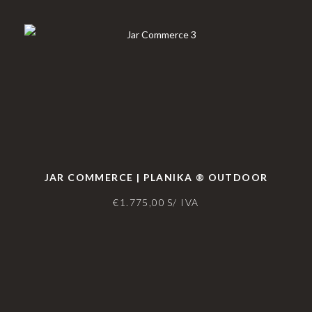
JAR COMMERCE | PLANIKA ® OUTDOOR
€
1.775,00
S/ IVA