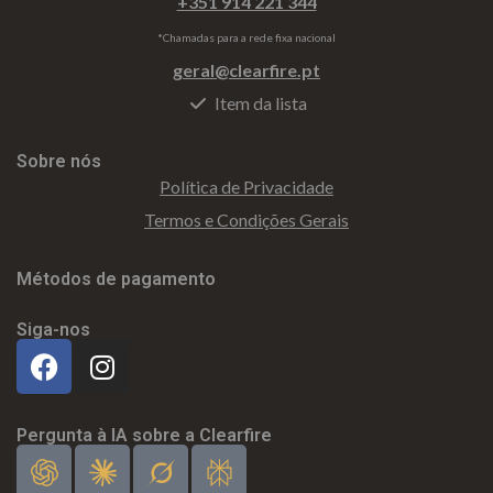
+351 914 221 344
*Chamadas para a rede fixa nacional
geral@clearfire.pt
Item da lista
Sobre nós
Política de Privacidade
Termos e Condições Gerais
Métodos de pagamento
Siga-nos
Pergunta à IA sobre a Clearfire