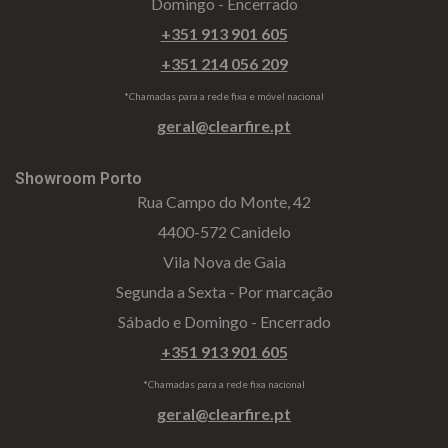
Domingo - Encerrado
+351 913 901 605
+351 214 056 209
*Chamadas para a rede fixa e móvel nacional
geral@clearfire.pt
Showroom Porto
Rua Campo do Monte, 42
4400-572 Canidelo
Vila Nova de Gaia
Segunda a Sexta - Por marcação
Sábado e Domingo - Encerrado
+351 913 901 605
*Chamadas para a rede fixa nacional
geral@clearfire.pt