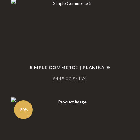
SIMPLE COMMERCE | PLANIKA ®
€
445,00
S/ IVA
-30%