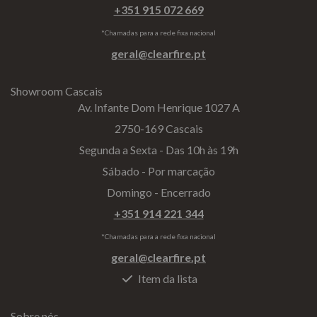
+351 915 072 669
*Chamadas para a rede fixa nacional
geral@clearfire.pt
Showroom Cascais
Av. Infante Dom Henrique 1027 A
2750-169 Cascais
Segunda a Sexta - Das 10h às 19h
Sábado - Por marcação
Domingo - Encerrado
+351 914 221 344
*Chamadas para a rede fixa nacional
geral@clearfire.pt
Item da lista
Sobre nós