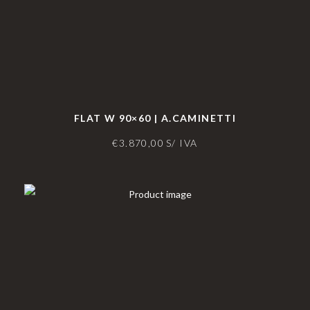
FLAT W 90×60 | A.CAMINETTI
€
3.870,00
S/ IVA