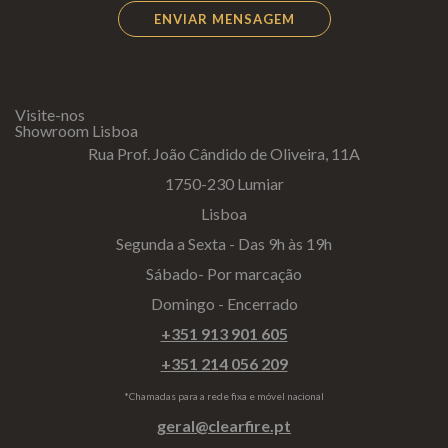
Visite-nos
Showroom Lisboa
Rua Prof. João Cândido de Oliveira, 11A
1750-230 Lumiar
Lisboa
Segunda a Sexta - Das 9h às 19h
Sábado- Por marcação
Domingo - Encerrado
+351 913 901 605
+351 214 056 209
*Chamadas para a rede fixa e móvel nacional
geral@clearfire.pt