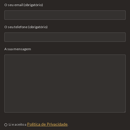
O seu email (obrigatório)
O seu telefone (obrigatório)
A sua mensagem
Política de Privacidade
Li e aceito a
.