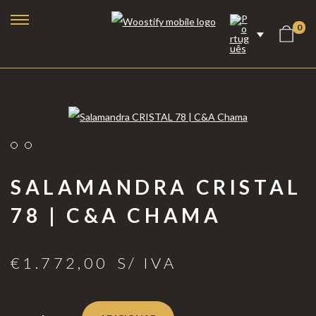
0
SALAMANDRA CRISTAL
78 | C&A CHAMA
€
1.772,00
S/ IVA
Lareiras a Bioetanol
Lareiras Elétricas
Lareiras a Vapor de Água