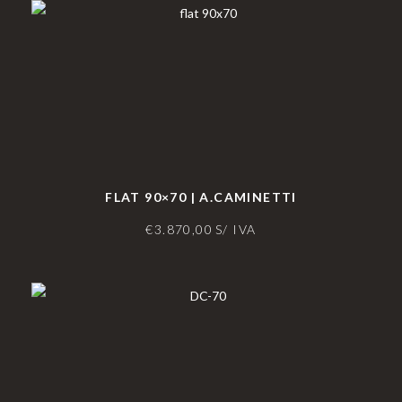
FLAT 90×70 | A.CAMINETTI
€
3.870,00
S/ IVA