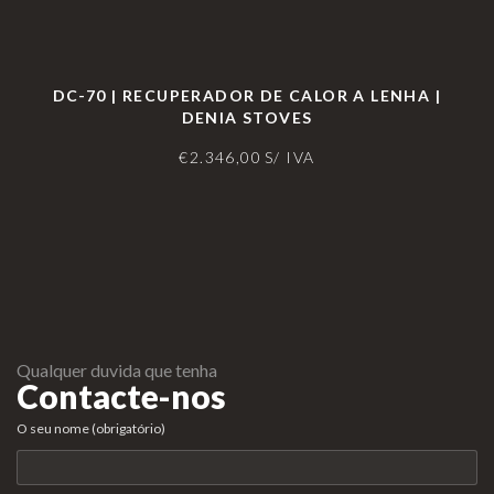
DC-70 | RECUPERADOR DE CALOR A LENHA |
DENIA STOVES
€
2.346,00
S/ IVA
Qualquer duvida que tenha
Contacte-nos
O seu nome (obrigatório)