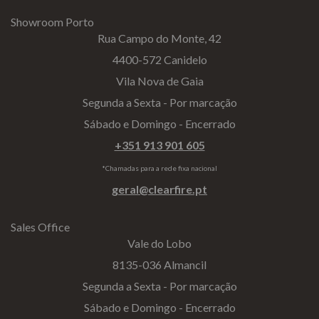
Showroom Porto
Rua Campo do Monte, 42
4400-572 Canidelo
Vila Nova de Gaia
Segunda a Sexta - Por marcação
Sábado e Domingo - Encerrado
+351 913 901 605
*Chamadas para a rede fixa nacional
geral@clearfire.pt
Sales Office
Vale do Lobo
8135-036 Almancil
Segunda a Sexta - Por marcação
Sábado e Domingo - Encerrado