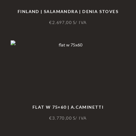
FINLAND | SALAMANDRA | DENIA STOVES
€
2.697,00
S/ IVA
FLAT W 75×60 | A.CAMINETTI
€
3.770,00
S/ IVA