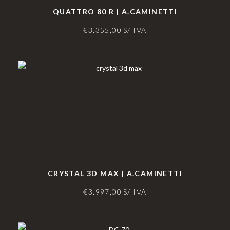
QUATTRO 80 R | A.CAMINETTI
€
3.355,00
S/ IVA
CRYSTAL 3D MAX | A.CAMINETTI
€
3.997,00
S/ IVA