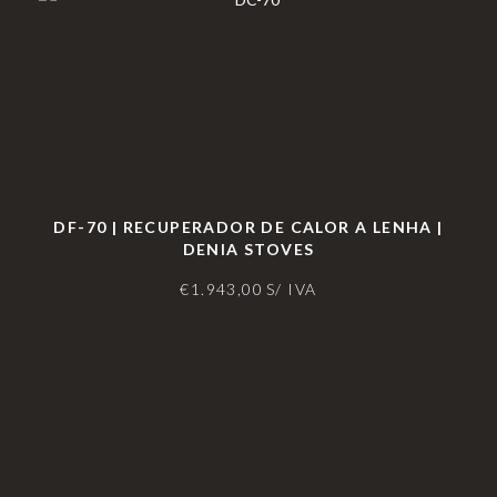
DF-70 | RECUPERADOR DE CALOR A LENHA |
DENIA STOVES
€
1.943,00
S/ IVA