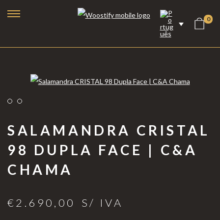
0
SALAMANDRA CRISTAL
98 DUPLA FACE | C&A
CHAMA
Lareiras a Bioetanol
Lareiras Elétricas
€
2.690,00
S/ IVA
Lareiras a Vapor de Água