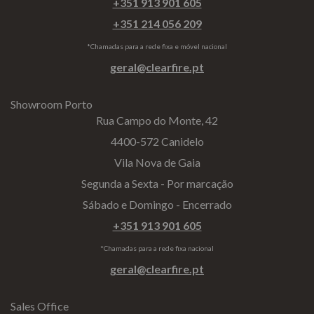
+351 913 901 605
+351 214 056 209
*Chamadas para a rede fixa e móvel nacional
geral@clearfire.pt
Showroom Porto
Rua Campo do Monte, 42
4400-572 Canidelo
Vila Nova de Gaia
Segunda a Sexta - Por marcação
Sábado e Domingo - Encerrado
+351 913 901 605
*Chamadas para a rede fixa nacional
geral@clearfire.pt
Sales Office