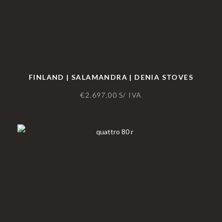
FINLAND | SALAMANDRA | DENIA STOVES
€
2.697,00
S/ IVA