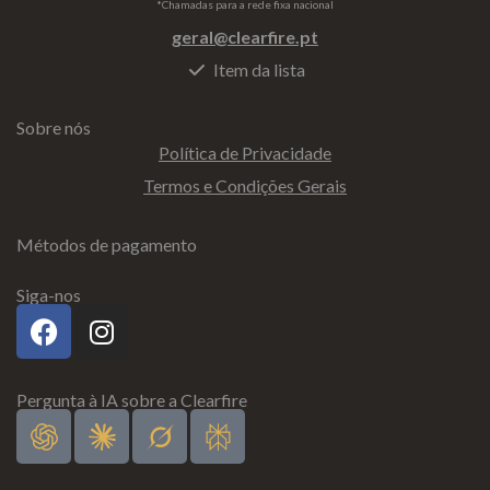
*Chamadas para a rede fixa nacional
geral@clearfire.pt
Item da lista
Sobre nós
Política de Privacidade
Termos e Condições Gerais
Métodos de pagamento
Siga-nos
Pergunta à IA sobre a Clearfire