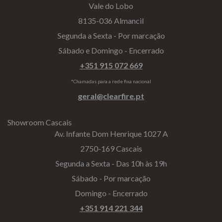
Vale do Lobo
8135-036 Almancil
Segunda a Sexta - Por marcação
Sábado e Domingo - Encerrado
+351 915 072 669
*Chamadas para a rede fixa nacional
geral@clearfire.pt
Showroom Cascais
Av. Infante Dom Henrique 1027 A
2750-169 Cascais
Segunda a Sexta - Das 10h às 19h
Sábado - Por marcação
Domingo - Encerrado
+351 914 221 344