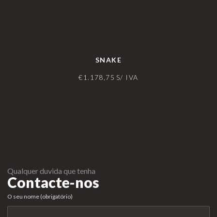
SNAKE
€
1.178,75
S/ IVA
Qualquer duvida que tenha
Contacte-nos
O seu nome (obrigatório)