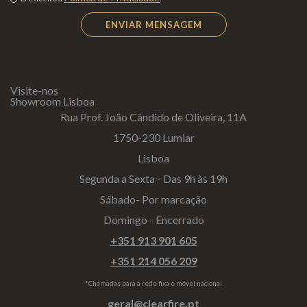
Visite-nos
Showroom Lisboa
Rua Prof. João Cândido de Oliveira, 11A
1750-230 Lumiar
Lisboa
Segunda a Sexta - Das 9h às 19h
Sábado- Por marcação
Domingo - Encerrado
+351 913 901 605
+351 214 056 209
*Chamadas para a rede fixa e móvel nacional
geral@clearfire.pt