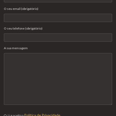
O seu email (obrigatório)
O seu telefone (obrigatório)
A sua mensagem
Política de Privacidade
Li e aceito a
.