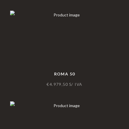
ROMA 50
€
4.979,50
S/ IVA