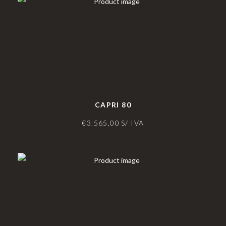
CAPRI 80
€
3.565,00
S/ IVA