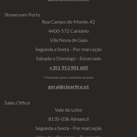
Showroom Porto
Rua Campo do Monte, 42
4400-572 Canidelo
Vila Nova de Gaia
Segunda a Sexta - Por marcação
Sábado e Domingo - Encerrado
+351 913 901 605
*Chamadas para a rede fixa nacional
geral@clearfire.pt
Sales Office
Vale do Lobo
8135-036 Almancil
Segunda a Sexta - Por marcação