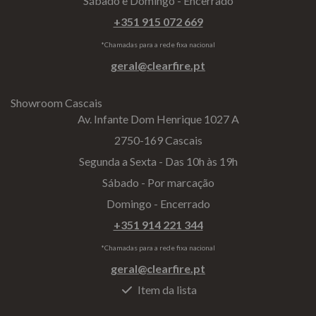
Sábado e Domingo - Encerrado
+351 915 072 669
*Chamadas para a rede fixa nacional
geral@clearfire.pt
Showroom Cascais
Av. Infante Dom Henrique 1027 A
2750-169 Cascais
Segunda a Sexta - Das 10h às 19h
Sábado - Por marcação
Domingo - Encerrado
+351 914 221 344
*Chamadas para a rede fixa nacional
geral@clearfire.pt
Item da lista