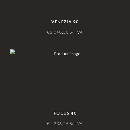
VENEZIA 90
€
5.048,50
S/ IVA
FOCUS 40
€
1.236,25
S/ IVA