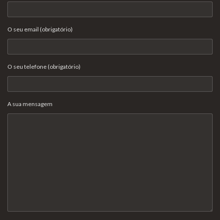
O seu email (obrigatório)
O seu telefone (obrigatório)
A sua mensagem