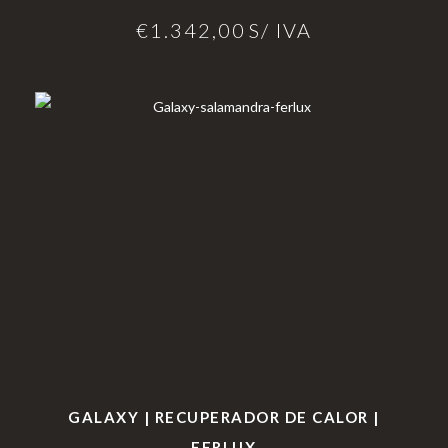
€
1.342,00
S/ IVA
GALAXY | RECUPERADOR DE CALOR |
FERLUX