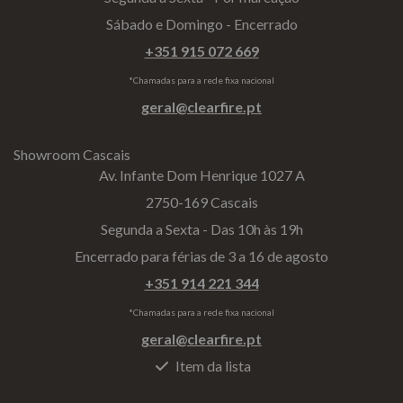
Sábado e Domingo - Encerrado
+351 915 072 669
*Chamadas para a rede fixa nacional
geral@clearfire.pt
Showroom Cascais
Av. Infante Dom Henrique 1027 A
2750-169 Cascais
Segunda a Sexta - Das 10h às 19h
Encerrado para férias de 3 a 16 de agosto
+351 914 221 344
*Chamadas para a rede fixa nacional
geral@clearfire.pt
Item da lista