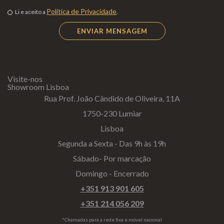
Política de Privacidade
Li e aceito a
.
Visite-nos
Showroom Lisboa
Rua Prof. João Cândido de Oliveira, 11A
1750-230 Lumiar
Lisboa
Segunda a Sexta - Das 9h às 19h
Sábado- Por marcação
Domingo - Encerrado
+351 913 901 605
+351 214 056 209
*Chamadas para a rede fixa e móvel nacional