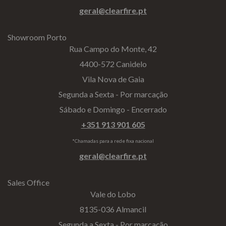
geral@clearfire.pt
Showroom Porto
Rua Campo do Monte, 42
4400-572 Canidelo
Vila Nova de Gaia
Segunda a Sexta - Por marcação
Sábado e Domingo - Encerrado
+351 913 901 605
*Chamadas para a rede fixa nacional
geral@clearfire.pt
Sales Office
Vale do Lobo
8135-036 Almancil
Segunda a Sexta - Por marcação