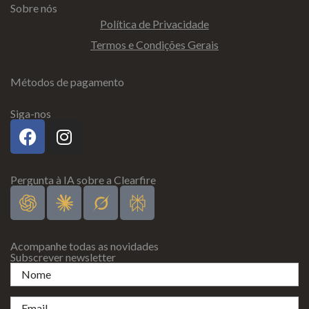
Sobre nós
Política de Privacidade
Termos e Condições Gerais
Métodos de pagamento
Siga-nos
Pergunta à IA sobre a Clearfire
Acompanhe todas as novidades
Subscrever newsletter