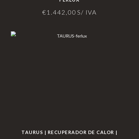
€
1.442,00
S/ IVA
TAURUS | RECUPERADOR DE CALOR |