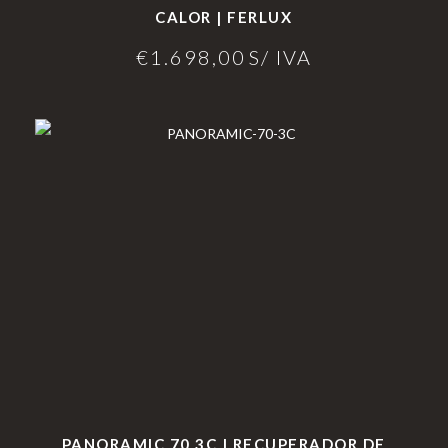
CALOR | FERLUX
€
1.698,00
S/ IVA
PANORAMIC 70 3C | RECUPERADOR DE