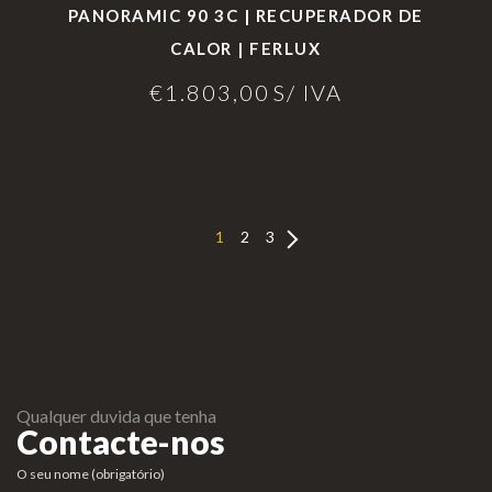
PANORAMIC 90 3C | RECUPERADOR DE
CALOR | FERLUX
€
1.803,00
S/ IVA
1
2
3
Qualquer duvida que tenha
Contacte-nos
O seu nome (obrigatório)