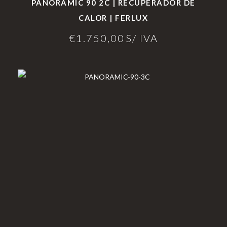
PANORAMIC 90 2C | RECUPERADOR DE
CALOR | FERLUX
€
1.750,00
S/ IVA