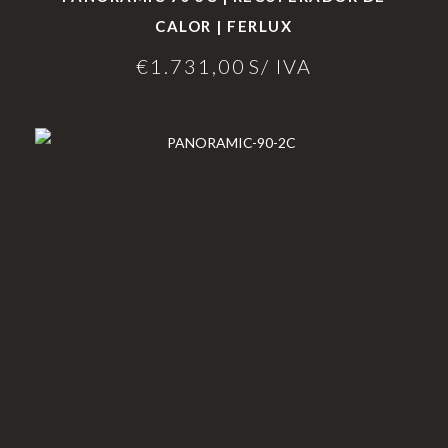
CALOR | FERLUX
€
1.731,00
S/ IVA