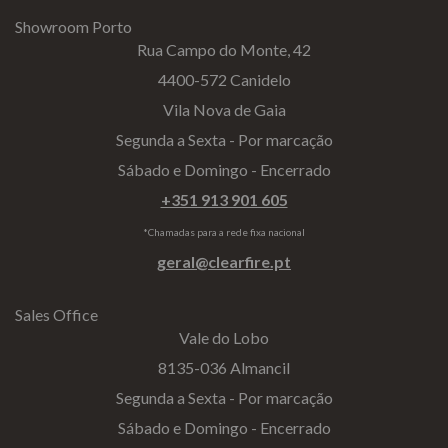
Showroom Porto
Rua Campo do Monte, 42
4400-572 Canidelo
Vila Nova de Gaia
Segunda a Sexta - Por marcação
Sábado e Domingo - Encerrado
+351 913 901 605
*Chamadas para a rede fixa nacional
geral@clearfire.pt
Sales Office
Vale do Lobo
8135-036 Almancil
Segunda a Sexta - Por marcação
Sábado e Domingo - Encerrado