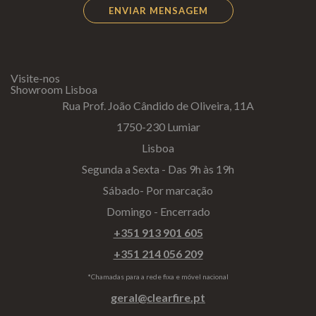
Visite-nos
Showroom Lisboa
Rua Prof. João Cândido de Oliveira, 11A
1750-230 Lumiar
Lisboa
Segunda a Sexta - Das 9h às 19h
Sábado- Por marcação
Domingo - Encerrado
+351 913 901 605
+351 214 056 209
*Chamadas para a rede fixa e móvel nacional
geral@clearfire.pt