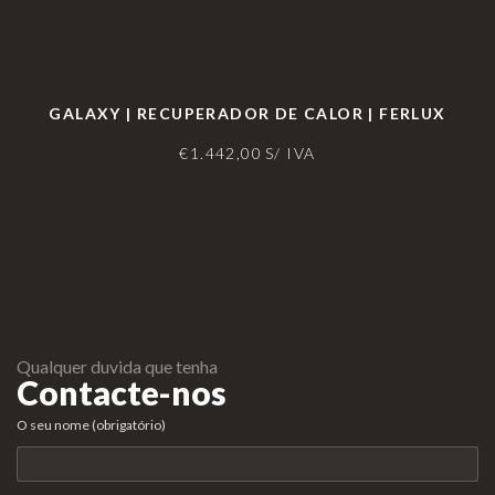
GALAXY | RECUPERADOR DE CALOR | FERLUX
€
1.442,00
S/ IVA
Qualquer duvida que tenha
Contacte-nos
O seu nome (obrigatório)