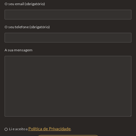
O seu email (obrigatório)
O seu telefone (obrigatório)
A sua mensagem
Política de Privacidade
Li e aceito a
.