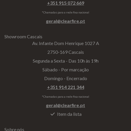
+351 915 072 669
*Chamadas para a rede fixa nacional
geral@clearfire.pt
Showroom Cascais
Av. Infante Dom Henrique 1027 A
2750-169 Cascais
Segunda a Sexta - Das 10h às 19h
Sábado - Por marcação
Domingo - Encerrado
+351 914 221 344
*Chamadas para a rede fixa nacional
geral@clearfire.pt
Item da lista
Sobre nós