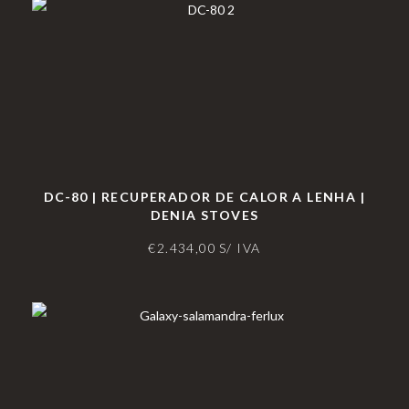
DC-80 | RECUPERADOR DE CALOR A LENHA |
DENIA STOVES
€
2.434,00
S/ IVA