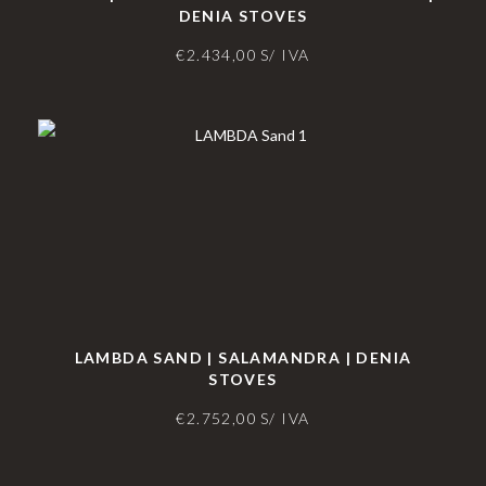
DENIA STOVES
€
2.434,00
S/ IVA
LAMBDA SAND | SALAMANDRA | DENIA
STOVES
€
2.752,00
S/ IVA