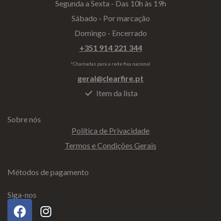
Segunda a Sexta - Das 10h às 19h
Sábado - Por marcação
Domingo - Encerrado
+351 914 221 344
*Chamadas para a rede fixa nacional
geral@clearfire.pt
Item da lista
Sobre nós
Política de Privacidade
Termos e Condições Gerais
Métodos de pagamento
Siga-nos