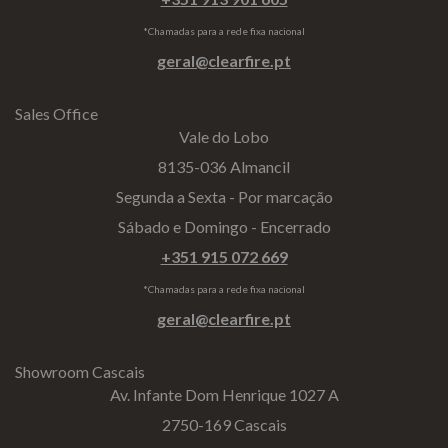
*Chamadas para a rede fixa nacional
geral@clearfire.pt
Sales Office
Vale do Lobo
8135-036 Almancil
Segunda a Sexta - Por marcação
Sábado e Domingo - Encerrado
+351 915 072 669
*Chamadas para a rede fixa nacional
geral@clearfire.pt
Showroom Cascais
Av. Infante Dom Henrique 1027 A
2750-169 Cascais