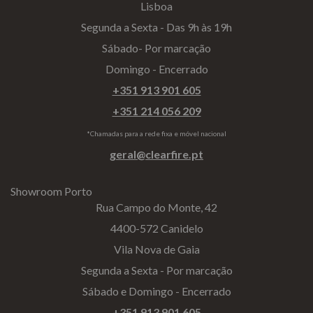
Lisboa
Segunda a Sexta - Das 9h às 19h
Sábado- Por marcação
Domingo - Encerrado
+351 913 901 605
+351 214 056 209
*Chamadas para a rede fixa e móvel nacional
geral@clearfire.pt
Showroom Porto
Rua Campo do Monte, 42
4400-572 Canidelo
Vila Nova de Gaia
Segunda a Sexta - Por marcação
Sábado e Domingo - Encerrado
+351 913 901 605