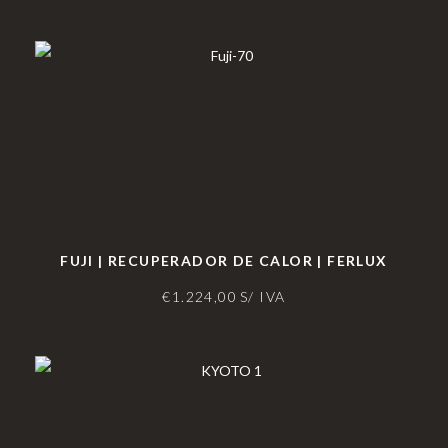
FUJI | RECUPERADOR DE CALOR | FERLUX
€
1.224,00
S/ IVA