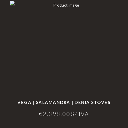
VEGA | SALAMANDRA | DENIA STOVES
€
2.398,00
S/ IVA