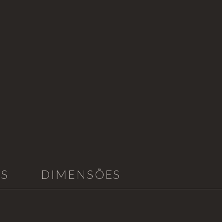
AS
DIMENSÕES