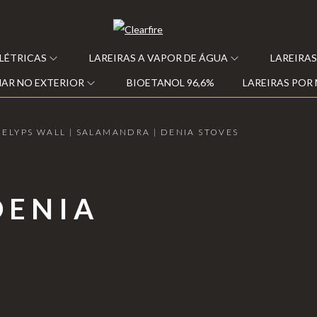
ELÉTRICAS
LAREIRAS A VAPOR DE ÁGUA
LAREIRAS
AR NO EXTERIOR
BIOETANOL 96,6%
LAREIRAS POR
ELYPS WALL | SALAMANDRA | DENIA STOVES
DENIA