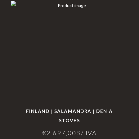
FINLAND | SALAMANDRA | DENIA
STOVES
€
2.697,00
S/ IVA