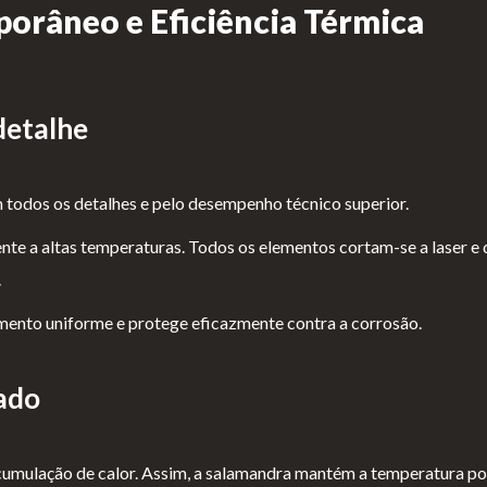
râneo e Eficiência Térmica
detalhe
 todos os detalhes e pelo desempenho técnico superior.
stente a altas temperaturas. Todos os elementos cortam-se a laser 
.
amento uniforme e protege eficazmente contra a corrosão.
ado
acumulação de calor. Assim, a salamandra mantém a temperatura p