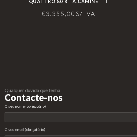
QUATTRO 80 R | A.CAMINETTI
€
3.355,00
S/ IVA
Qualquer duvida que tenha
Contacte-nos
O seu nome (obrigatório)
O seu email (obrigatório)