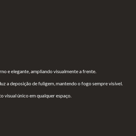
rno e elegante, ampliando visualmente a frente.
duz a deposição de fuligem, mantendo o fogo sempre visível.
to visual único em qualquer espaço.