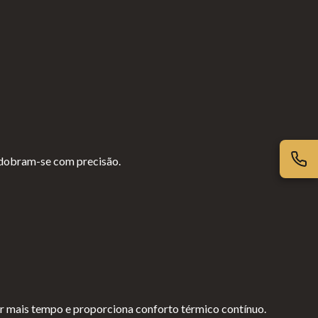
e dobram-se com precisão.
or mais tempo e proporciona conforto térmico contínuo.