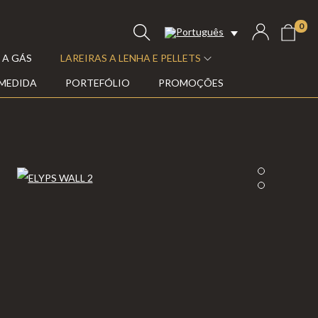
0
 A GÁS
LAREIRAS A LENHA E PELLETS
 MEDIDA
PORTEFÓLIO
PROMOÇÕES