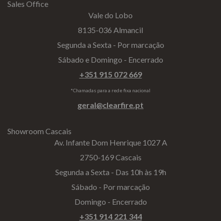
Sales Office
Vale do Lobo
8135-036 Almancil
Segunda a Sexta - Por marcação
Sábado e Domingo - Encerrado
+351 915 072 669
*Chamadas para a rede fixa nacional
geral@clearfire.pt
Showroom Cascais
Av. Infante Dom Henrique 1027 A
2750-169 Cascais
Segunda a Sexta - Das 10h às 19h
Sábado - Por marcação
Domingo - Encerrado
+351 914 221 344