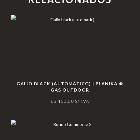
GALIO BLACK (AUTOMÁTICO) | PLANIKA ®
GÁS OUTDOOR
€
3.150,00
S/ IVA