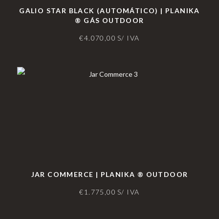
GALIO STAR BLACK (AUTOMÁTICO) | PLANIKA
® GÁS OUTDOOR
€
4.070,00
S/ IVA
JAR COMMERCE | PLANIKA ® OUTDOOR
€
1.775,00
S/ IVA