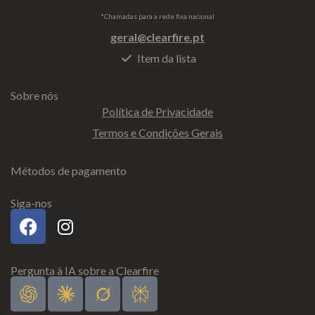
*Chamadas para a rede fixa nacional
geral@clearfire.pt
Item da lista
Sobre nós
Política de Privacidade
Termos e Condições Gerais
Métodos de pagamento
Siga-nos
Pergunta à IA sobre a Clearfire