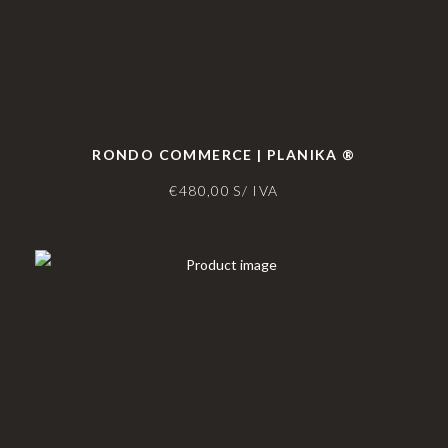
RONDO COMMERCE | PLANIKA ®
€
480,00
S/ IVA