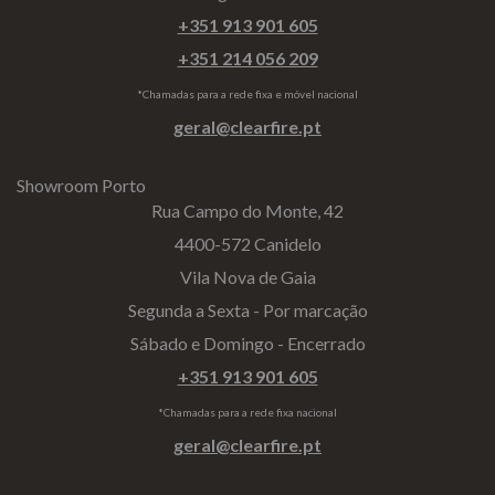
+351 913 901 605
+351 214 056 209
*Chamadas para a rede fixa e móvel nacional
geral@clearfire.pt
Showroom Porto
Rua Campo do Monte, 42
4400-572 Canidelo
Vila Nova de Gaia
Segunda a Sexta - Por marcação
Sábado e Domingo - Encerrado
+351 913 901 605
*Chamadas para a rede fixa nacional
geral@clearfire.pt