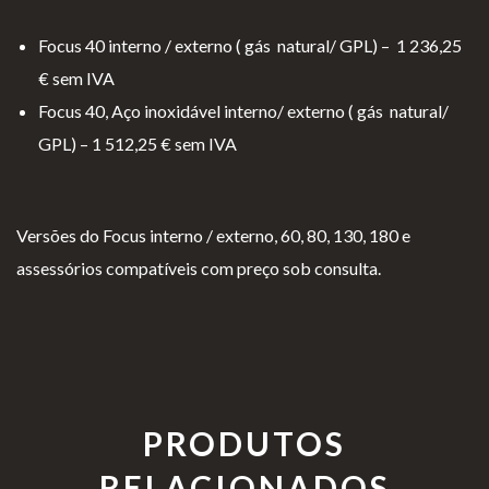
Focus 40 interno / externo ( gás natural/ GPL) – 1 236,25
€ sem IVA
Focus 40, Aço inoxidável interno/ externo ( gás natural/
GPL) – 1 512,25 € sem IVA
Versões do Focus interno / externo, 60, 80, 130, 180 e
assessórios compatíveis com preço sob consulta.
PRODUTOS
RELACIONADOS