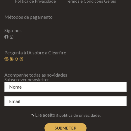
Política de Privacidade
Termos e Condições Gerais
Métodos de pagamento
Siga-nos
Pergunta à IA sobre a Clearfire
Acompanhe todas as novidades
Subscrever newsletter
Li e aceito a
.
política de privacidade