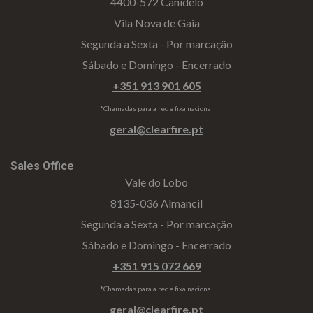
4400-572 Canidelo
Vila Nova de Gaia
Segunda a Sexta - Por marcação
Sábado e Domingo - Encerrado
+351 913 901 605
*Chamadas para a rede fixa nacional
geral@clearfire.pt
Sales Office
Vale do Lobo
8135-036 Almancil
Segunda a Sexta - Por marcação
Sábado e Domingo - Encerrado
+351 915 072 669
*Chamadas para a rede fixa nacional
geral@clearfire.pt