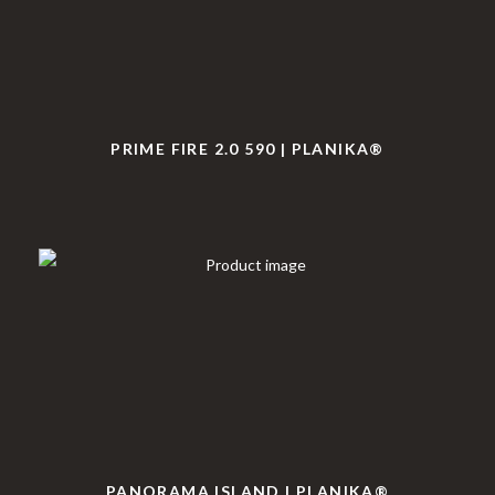
PRIME FIRE 2.0 590 | PLANIKA®
PANORAMA ISLAND | PLANIKA®