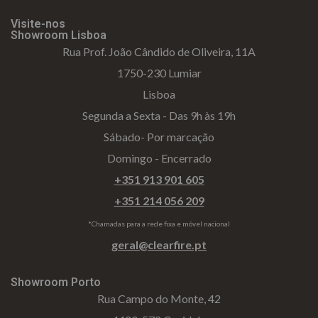
Visite-nos
Showroom Lisboa
Rua Prof. João Cândido de Oliveira, 11A
1750-230 Lumiar
Lisboa
Segunda a Sexta - Das 9h às 19h
Sábado- Por marcação
Domingo - Encerrado
+351 913 901 605
+351 214 056 209
*Chamadas para a rede fixa e móvel nacional
geral@clearfire.pt
Showroom Porto
Rua Campo do Monte, 42