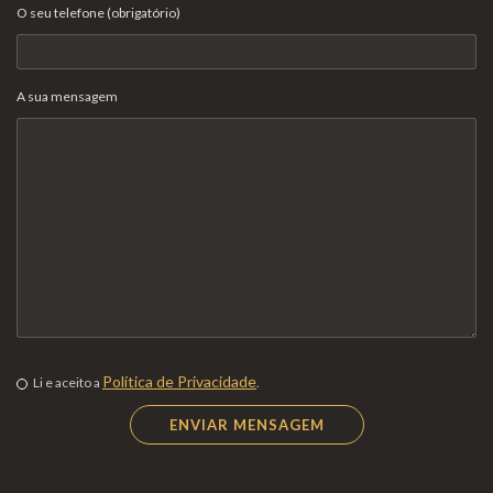
O seu telefone (obrigatório)
A sua mensagem
Política de Privacidade
Li e aceito a
.