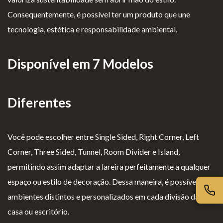
iv
es
l
cl
Consequentemente, é possível ter um produto que une
ac
G
o
a
tecnologia, estética e responsabilidade ambiental.
id
er
g
m
ad
ais
i
aç
Disponível em 7 Modelos
e
o
õ
s
e
s
Diferentes
Você pode escolher entre Single Sided, Right Corner, Left
Corner, Three Sided, Tunnel, Room Divider e Island,
permitindo assim adaptar a lareira perfeitamente a qualquer
espaço ou estilo de decoração. Dessa maneira, é possível criar
ambientes distintos e personalizados em cada divisão da
casa ou escritório.