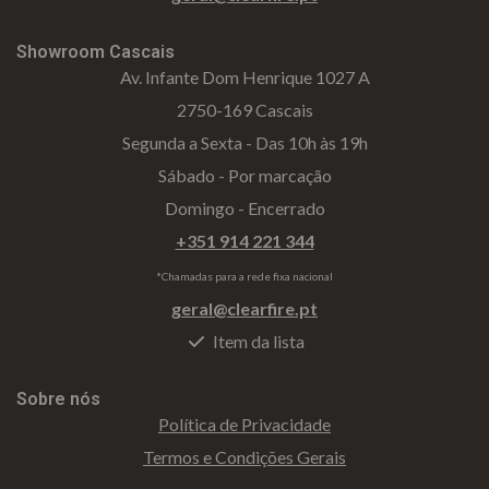
Showroom Cascais
Av. Infante Dom Henrique 1027 A
2750-169 Cascais
Segunda a Sexta - Das 10h às 19h
Sábado - Por marcação
Domingo - Encerrado
+351 914 221 344
*Chamadas para a rede fixa nacional
geral@clearfire.pt
Item da lista
Sobre nós
Política de Privacidade
Termos e Condições Gerais