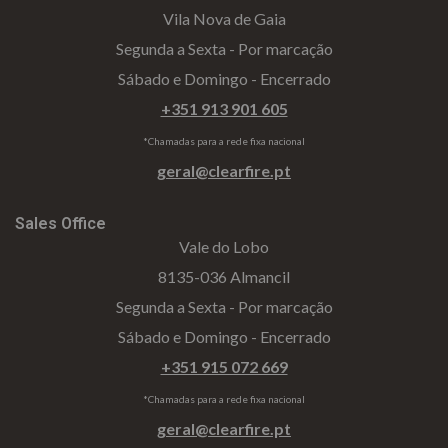
Vila Nova de Gaia
Segunda a Sexta - Por marcação
Sábado e Domingo - Encerrado
+351 913 901 605
*Chamadas para a rede fixa nacional
geral@clearfire.pt
Sales Office
Vale do Lobo
8135-036 Almancil
Segunda a Sexta - Por marcação
Sábado e Domingo - Encerrado
+351 915 072 669
*Chamadas para a rede fixa nacional
geral@clearfire.pt