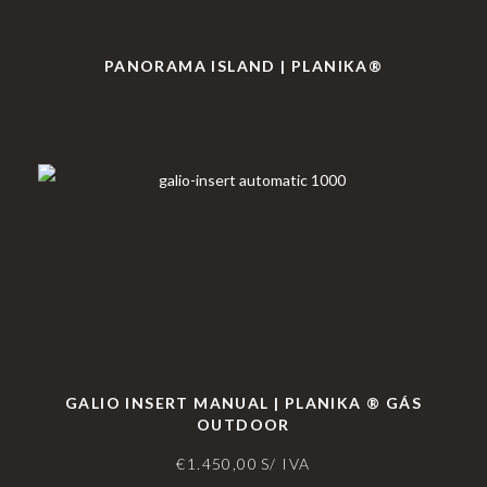
PANORAMA ISLAND | PLANIKA®
GALIO INSERT MANUAL | PLANIKA ® GÁS
OUTDOOR
€
1.450,00
S/ IVA