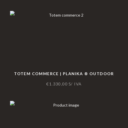
TOTEM COMMERCE | PLANIKA ® OUTDOOR
€
1.330,00
S/ IVA