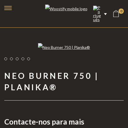
0
NEO BURNER 750 |
PLANIKA®
Lareiras a Bioetanol
Lareiras Elétricas
Contacte-nos para mais
Lareiras a Vapor de Água