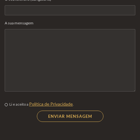
A sua mensagem
Política de Privacidade
Li e aceito a
.