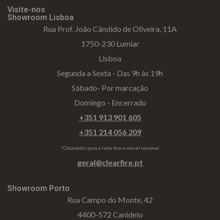
Visite-nos
Showroom Lisboa
Rua Prof. João Cândido de Oliveira, 11A
1750-230 Lumiar
Lisboa
Segunda a Sexta - Das 9h às 19h
Sábado- Por marcação
Domingo - Encerrado
+351 913 901 605
+351 214 056 209
*Chamadas para a rede fixa e móvel nacional
geral@clearfire.pt
Showroom Porto
Rua Campo do Monte, 42
4400-572 Canidelo