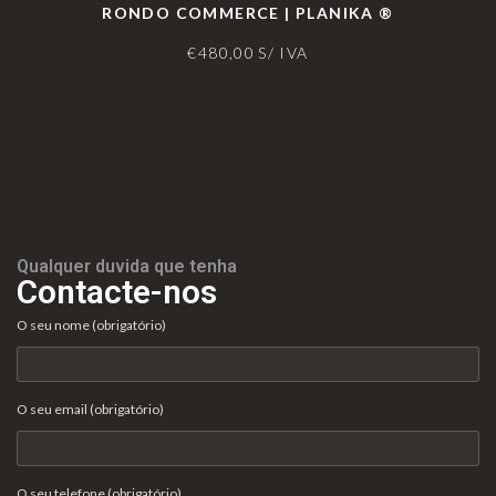
RONDO COMMERCE | PLANIKA ®
€
480,00
S/ IVA
Qualquer duvida que tenha
Contacte-nos
O seu nome (obrigatório)
O seu email (obrigatório)
O seu telefone (obrigatório)