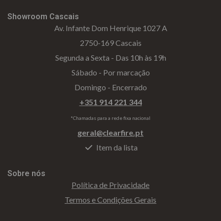
Showroom Cascais
Av. Infante Dom Henrique 1027 A
2750-169 Cascais
Segunda a Sexta - Das 10h às 19h
Sábado - Por marcação
Domingo - Encerrado
+351 914 221 344
*Chamadas para a rede fixa nacional
geral@clearfire.pt
Item da lista
Sobre nós
Política de Privacidade
Termos e Condições Gerais