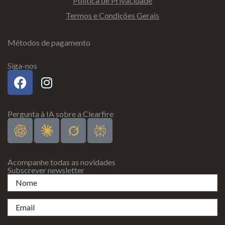
Política de Privacidade
Termos e Condições Gerais
Métodos de pagamento
Siga-nos
Pergunta à IA sobre a Clearfire
Acompanhe todas as novidades
Subscrever newsletter