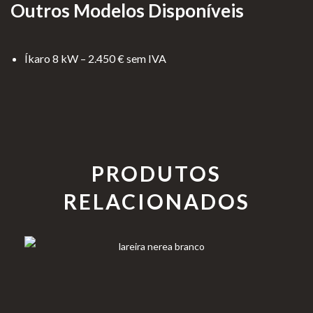
Outros Modelos Disponíveis
Íkaro 8 kW – 2.450 € sem IVA
PRODUTOS
RELACIONADOS