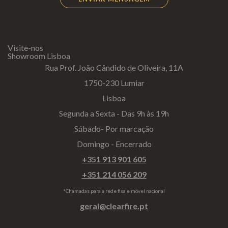
Visite-nos
Showroom Lisboa
Rua Prof. João Cândido de Oliveira, 11A
1750-230 Lumiar
Lisboa
Segunda a Sexta - Das 9h às 19h
Sábado- Por marcação
Domingo - Encerrado
+351 913 901 605
+351 214 056 209
*Chamadas para a rede fixa e móvel nacional
geral@clearfire.pt