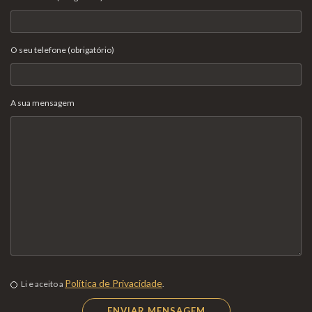
O seu telefone (obrigatório)
A sua mensagem
Política de Privacidade
Li e aceito a
.