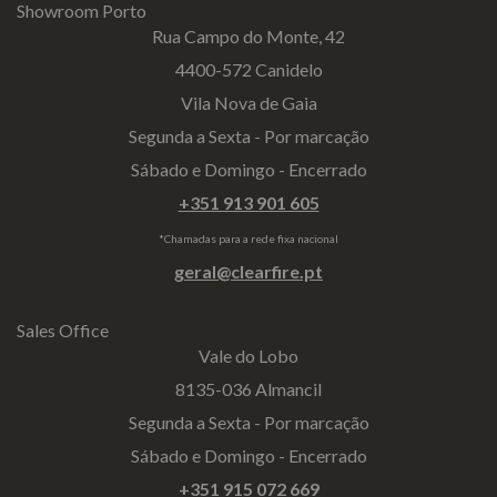
Showroom Porto
Rua Campo do Monte, 42
4400-572 Canidelo
Vila Nova de Gaia
Segunda a Sexta - Por marcação
Sábado e Domingo - Encerrado
+351 913 901 605
*Chamadas para a rede fixa nacional
geral@clearfire.pt
Sales Office
Vale do Lobo
8135-036 Almancil
Segunda a Sexta - Por marcação
Sábado e Domingo - Encerrado
+351 915 072 669