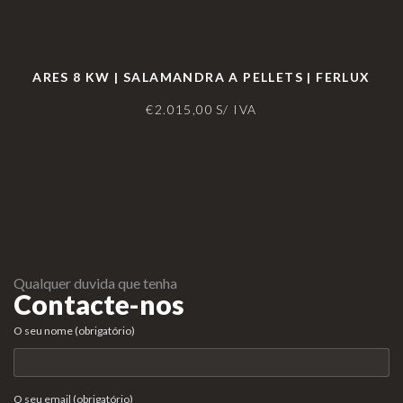
ARES 8 KW | SALAMANDRA A PELLETS | FERLUX
€
2.015,00
S/ IVA
Qualquer duvida que tenha
Contacte-nos
O seu nome (obrigatório)
O seu email (obrigatório)