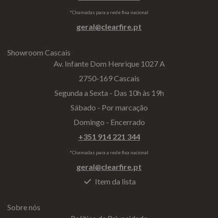
*Chamadas para a rede fixa nacional
geral@clearfire.pt
Showroom Cascais
Av. Infante Dom Henrique 1027 A
2750-169 Cascais
Segunda a Sexta - Das 10h às 19h
Sábado - Por marcação
Domingo - Encerrado
+351 914 221 344
*Chamadas para a rede fixa nacional
geral@clearfire.pt
Item da lista
Sobre nós