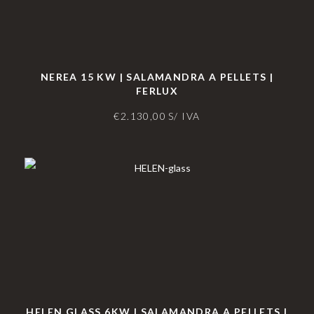
NEREA 15 KW | SALAMANDRA A PELLETS |
FERLUX
€
2.130,00
S/ IVA
HELEN GLASS 6KW | SALAMANDRA A PELLETS |