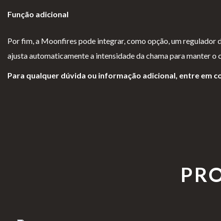
Função adicional
Por fim, a Moonfires pode integrar, como opção, um regulador de 
ajusta automaticamente a intensidade da chama para manter o c
Para qualquer dúvida ou informação adicional, entre em c
PR