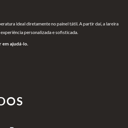
ura ideal diretamente no painel tátil. A partir daí, a lareira
xperiência personalizada e sofisticada.
r em ajudá-lo.
DOS