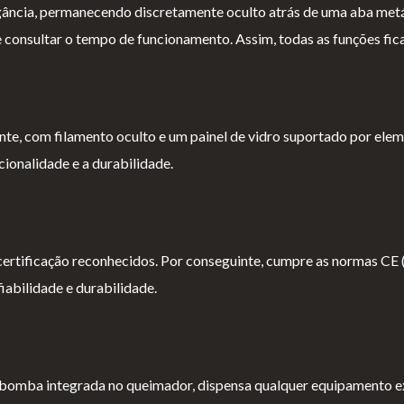
legância, permanecendo discretamente oculto atrás de uma aba metál
e consultar o tempo de funcionamento. Assim, todas as funções fica
te, com filamento oculto e um painel de vidro suportado por ele
ionalidade e a durabilidade.
 certificação reconhecidos. Por conseguinte, cumpre as normas CE
iabilidade e durabilidade.
 bomba integrada no queimador, dispensa qualquer equipamento e