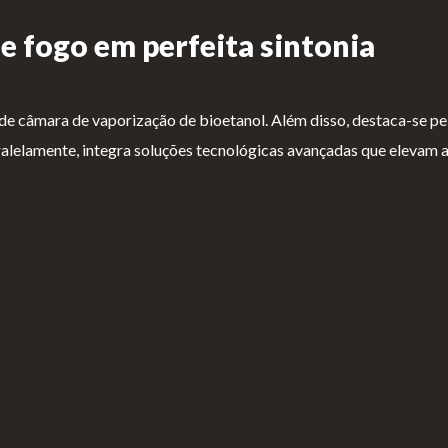
e fogo em perfeita sintonia
de câmara de vaporização de bioetanol. Além disso, destaca-se pe
alelamente, integra soluções tecnológicas avançadas que elevam a