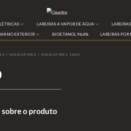
ELÉTRICAS
LAREIRAS A VAPOR DE ÁGUA
LAREIRAS
AR NO EXTERIOR
BIOETANOL 96,6%
LAREIRAS POR
AS
/
MOONFIRES
/
MOONFIRES 1400
0
 sobre o produto