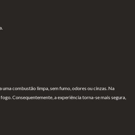
a.
ra uma combustão limpa, sem fumo, odores ou cinzas. Na
o fogo. Consequentemente, a experiência torna-se mais segura,