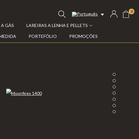
0
 A GÁS
LAREIRAS A LENHA E PELLETS
 MEDIDA
PORTEFÓLIO
PROMOÇÕES