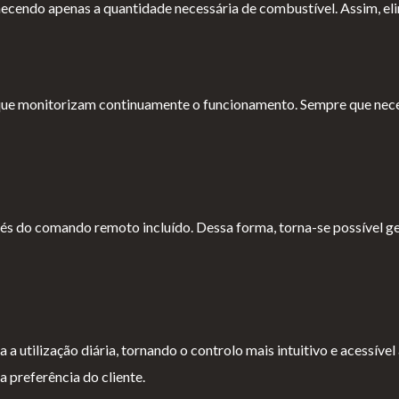
necendo apenas a quantidade necessária de combustível. Assim, el
ue monitorizam continuamente o funcionamento. Sempre que necess
 do comando remoto incluído. Dessa forma, torna-se possível gerir
a utilização diária, tornando o controlo mais intuitivo e acessível 
 preferência do cliente.