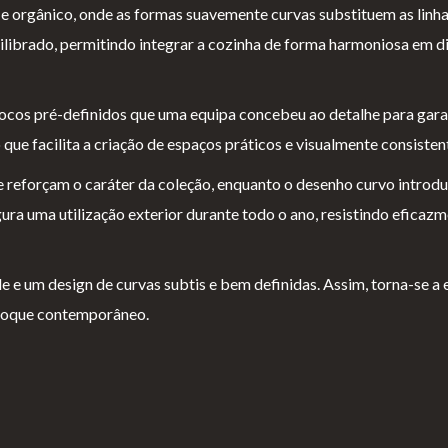
orgânico, onde as formas suavemente curvas substituem as linhas
uilibrado, permitindo integrar a cozinha de forma harmoniosa em 
ocos pré-definidos que uma equipa concebeu ao detalhe para garan
que facilita a criação de espaços práticos e visualmente consisten
 reforçam o caráter da coleção, enquanto o desenho curvo introduz
 uma utilização exterior durante todo o ano, resistindo eficazm
 um design de curvas subtis e bem definidas. Assim, torna-se a es
 toque contemporâneo.