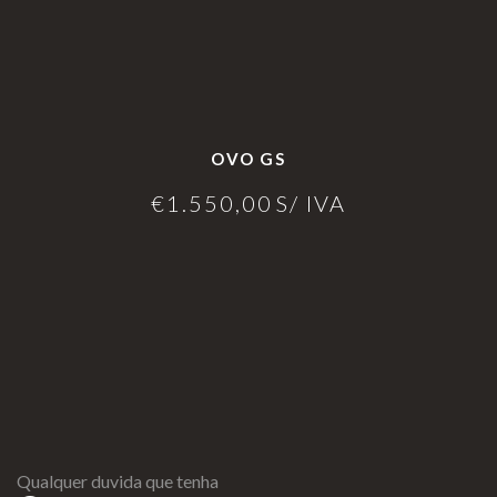
OVO GS
€
1.550,00
S/ IVA
Qualquer duvida que tenha