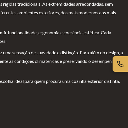
 rígidas tradicionais. As extremidades arredondadas, sem
diferentes ambientes exteriores, dos mais modernos aos mais
tir funcionalidade, ergonomia e coerência estética. Cada
tes.
 uma sensação de suavidade e distinção. Para além do design, a
ente às condições climatéricas e preservando o desempenho e a
colha ideal para quem procura uma cozinha exterior distinta,