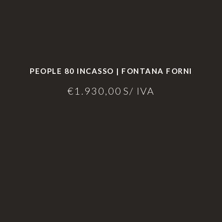
PEOPLE 80 INCASSO | FONTANA FORNI
€
1.930,00
S/ IVA