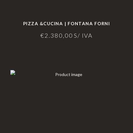
PIZZA &CUCINA | FONTANA FORNI
€
2.380,00
S/ IVA