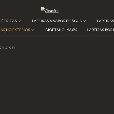
ELÉTRICAS
LAREIRAS A VAPOR DE ÁGUA
LAREIRAS
AR NO EXTERIOR
BIOETANOL 96,6%
LAREIRAS POR
OVO GM