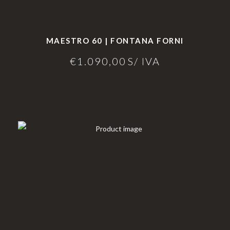
MAESTRO 60 | FONTANA FORNI
€
1.090,00
S/ IVA