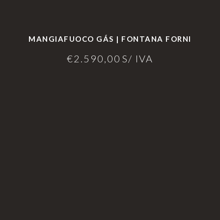
MANGIAFUOCO GÁS | FONTANA FORNI
€
2.590,00
S/ IVA