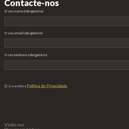
Contacte-nos
O seu nome (obrigatório)
O seu email (obrigatório)
O seu telefone (obrigatório)
Política de Privacidade
Li e aceito a
.
Visite-nos