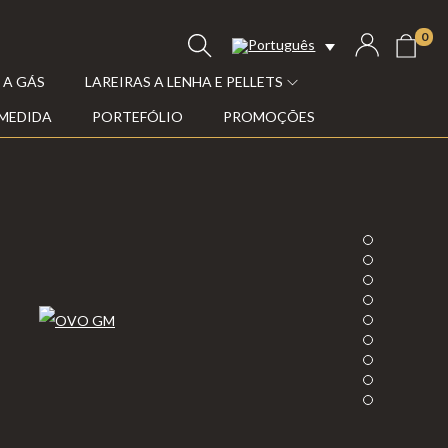
0
 A GÁS
LAREIRAS A LENHA E PELLETS
 MEDIDA
PORTEFÓLIO
PROMOÇÕES