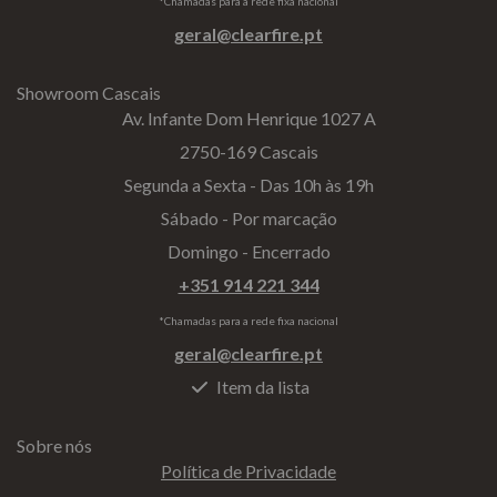
*Chamadas para a rede fixa nacional
geral@clearfire.pt
Showroom Cascais
Av. Infante Dom Henrique 1027 A
2750-169 Cascais
Segunda a Sexta - Das 10h às 19h
Sábado - Por marcação
Domingo - Encerrado
+351 914 221 344
*Chamadas para a rede fixa nacional
geral@clearfire.pt
Item da lista
Sobre nós
Política de Privacidade