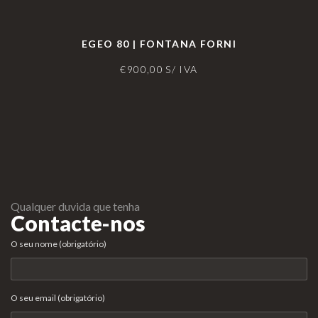
EGEO 80 | FONTANA FORNI
€
900,00
S/ IVA
Qualquer duvida que tenha
Contacte-nos
O seu nome (obrigatório)
O seu email (obrigatório)