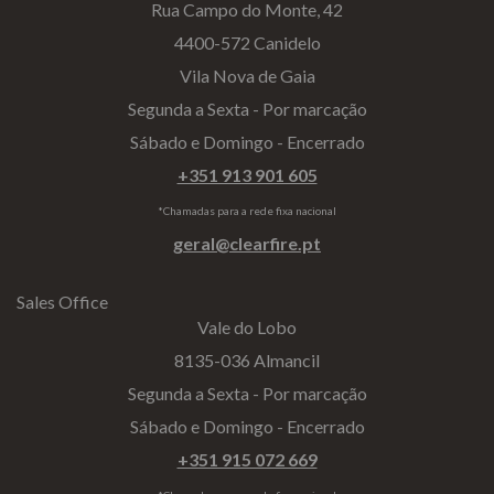
Rua Campo do Monte, 42
4400-572 Canidelo
Vila Nova de Gaia
Segunda a Sexta - Por marcação
Sábado e Domingo - Encerrado
+351 913 901 605
*Chamadas para a rede fixa nacional
geral@clearfire.pt
Sales Office
Vale do Lobo
8135-036 Almancil
Segunda a Sexta - Por marcação
Sábado e Domingo - Encerrado
+351 915 072 669