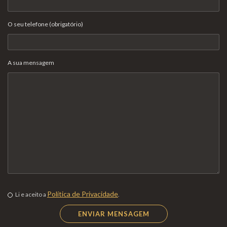
O seu telefone (obrigatório)
A sua mensagem
Política de Privacidade
Li e aceito a
.