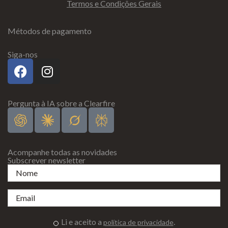
Termos e Condições Gerais
Métodos de pagamento
Siga-nos
Pergunta à IA sobre a Clearfire
Acompanhe todas as novidades
Subscrever newsletter
Li e aceito a
.
política de privacidade