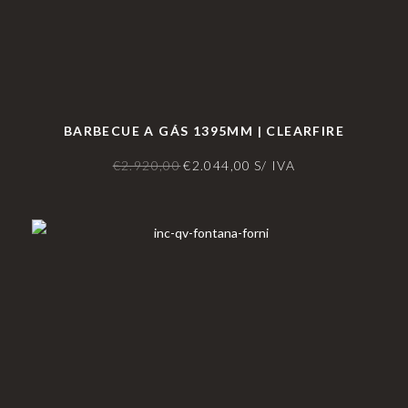
BARBECUE A GÁS 1395MM | CLEARFIRE
€
2.920,00
€
2.044,00
S/ IVA