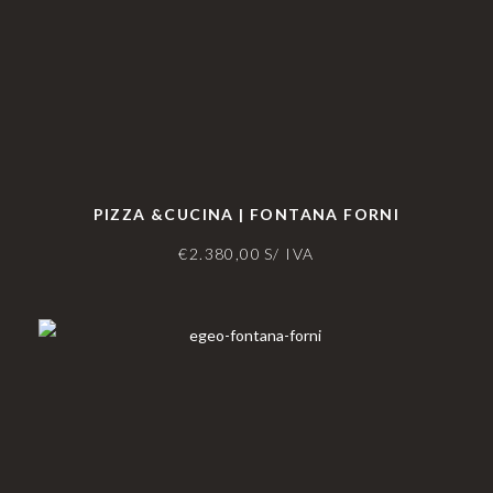
PIZZA &CUCINA | FONTANA FORNI
€
2.380,00
S/ IVA