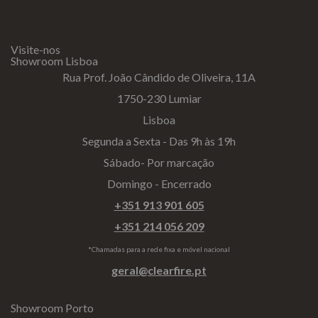
Visite-nos
Showroom Lisboa
Rua Prof. João Cândido de Oliveira, 11A
1750-230 Lumiar
Lisboa
Segunda a Sexta - Das 9h às 19h
Sábado- Por marcação
Domingo - Encerrado
+351 913 901 605
+351 214 056 209
*Chamadas para a rede fixa e móvel nacional
geral@clearfire.pt
Showroom Porto