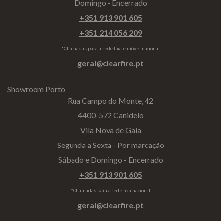
Domingo - Encerrado
+351 913 901 605
+351 214 056 209
*Chamadas para a rede fixa e móvel nacional
geral@clearfire.pt
Showroom Porto
Rua Campo do Monte, 42
4400-572 Canidelo
Vila Nova de Gaia
Segunda a Sexta - Por marcação
Sábado e Domingo - Encerrado
+351 913 901 605
*Chamadas para a rede fixa nacional
geral@clearfire.pt