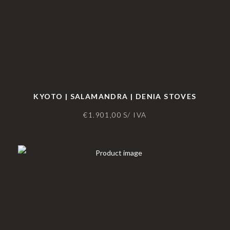
KYOTO | SALAMANDRA | DENIA STOVES
€
1.901,00
S/ IVA