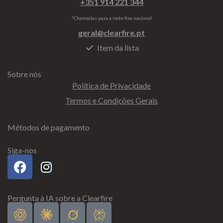
+351 914 221 344
*Chamadas para a rede fixa nacional
geral@clearfire.pt
Item da lista
Sobre nós
Política de Privacidade
Termos e Condições Gerais
Métodos de pagamento
Siga-nos
Pergunta à IA sobre a Clearfire