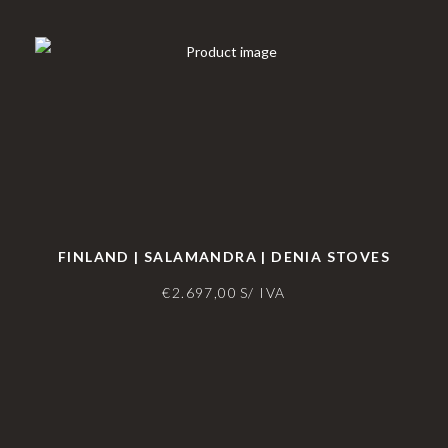
FINLAND | SALAMANDRA | DENIA STOVES
€
2.697,00
S/ IVA