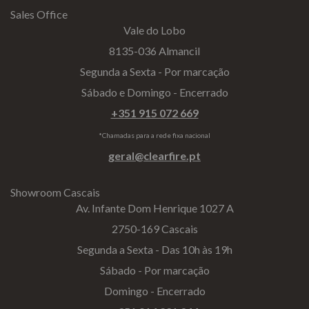
Sales Office
Vale do Lobo
8135-036 Almancil
Segunda a Sexta - Por marcação
Sábado e Domingo - Encerrado
+351 915 072 669
*Chamadas para a rede fixa nacional
geral@clearfire.pt
Showroom Cascais
Av. Infante Dom Henrique 1027 A
2750-169 Cascais
Segunda a Sexta - Das 10h às 19h
Sábado - Por marcação
Domingo - Encerrado